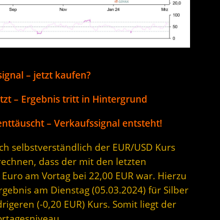
ignal – jetzt kaufen?
t – Ergebnis tritt in Hintergrund
nttäuscht – Verkaufssignal entsteht!
sich selbstverständlich der EUR/USD Kurs
rechnen, dass der mit den letzten
 Euro am Vortag bei 22,00 EUR war. Hierzu
rgebnis am Dienstag (05.03.2024) für Silber
rigeren (-0,20 EUR) Kurs. Somit liegt der
ortagesniveau.