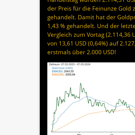
der Preis für die Feinunze Gold
gehandelt. Damit hat der Goldp
1,43 % gehandelt. Und der letzte
Vergleich zum Vortag (2.114,36 U
von 13,61 USD (0,64%) auf 2.12
erstmals über 2.000 USD!