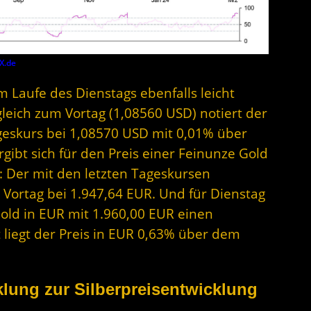
X.de
im Laufe des Dienstags ebenfalls leicht
gleich zum Vortag (1,08560 USD) notiert der
geskurs bei 1,08570 USD mit 0,01% über
ibt sich für den Preis einer Feinunze Gold
: Der mit den letzten Tageskursen
 Vortag bei 1.947,64 EUR. Und für Dienstag
Gold in EUR mit 1.960,00 EUR einen
 liegt der Preis in EUR 0,63% über dem
lung zur Silberpreisentwicklung