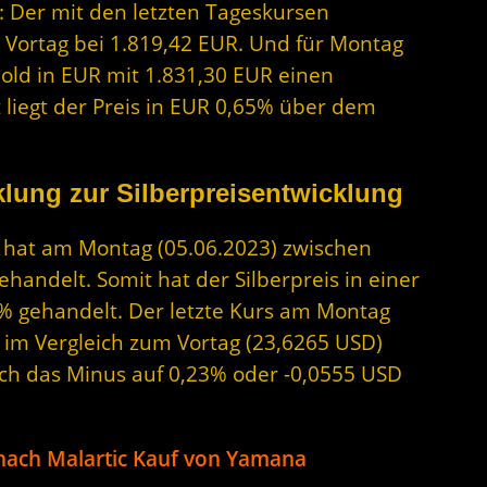
: Der mit den letzten Tageskursen
 Vortag bei 1.819,42 EUR. Und für Montag
Gold in EUR mit 1.831,30 EUR einen
 liegt der Preis in EUR 0,65% über dem
lung zur Silberpreisentwicklung
er hat am Montag (05.06.2023) zwischen
andelt. Somit hat der Silberpreis in einer
% gehandelt. Der letzte Kurs am Montag
D im Vergleich zum Vortag (23,6265 USD)
sich das Minus auf 0,23% oder -0,0555 USD
 nach Malartic Kauf von Yamana