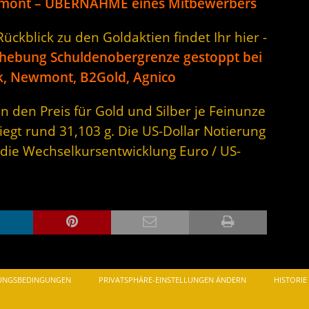
wmont – ÜBERNAHME eines Mitbewerbers
ckblick zu den Goldaktien findet Ihr hier -
hebung Schuldenobergrenze gestoppt bei
ck, Newmont, B2Gold, Agnico
n den Preis für Gold und Silber je Feinunze
iegt rund 31,103 g. Die US-Dollar Notierung
 die Wechselkursentwicklung Euro / US-
UNGSBEDINGUNGEN
PRIVATSPHÄRE-EINSTELLUNGEN ÄNDERN
HISTORIE