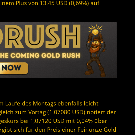
 einem Plus von 13,45 USD (0,69%) auf
im Laufe des Montags ebenfalls leicht
gleich zum Vortag (1,07080 USD) notiert der
geskurs bei 1,07120 USD mit 0,04% über
ibt sich für den Preis einer Feinunze Gold