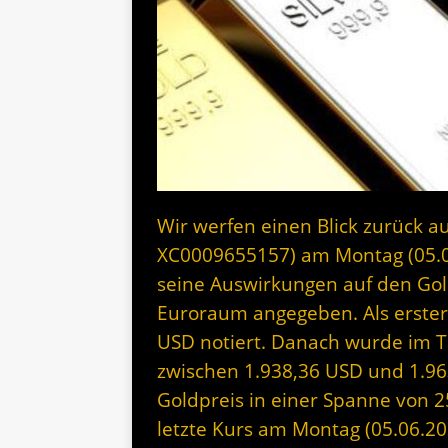
Wir werfen einen Blick zurück au
XC0009655157) am Montag (05.
seine Auswirkungen auf den Gol
Euroraum angegeben. Als erste
USD notiert. Danach wurde im Ta
zwischen 1.938,36 USD und 1.96
Goldpreis in einer Spanne von 
letzte Kurs am Montag (05.06.202