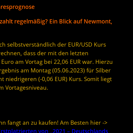
hresprognose
 zahlt regelmäßig? Ein Blick auf Newmont,
sich selbstverständlich der EUR/USD Kurs
rechnen, dass der mit den letzten
 Euro am Vortag bei 22,06 EUR war. Hierzu
Ergebnis am Montag (05.06.2023) für Silber
t niedrigeren (-0,06 EUR) Kurs. Somit liegt
em Vortagesniveau.
nn fangt an zu kaufen! Am Besten hier ->
stplatzierten von „2021 – Deutschlands