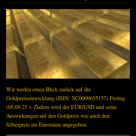
Wir werfen einen Blick zurück auf die
Goldpreisentwicklung (ISIN: XC0009655157) Freitag
(05.09.25 ). Zudem wird der EUR/USD und seine
Auswirkungen auf den Goldpreis wie auch den
Silberpreis im Euroraum angegeben.