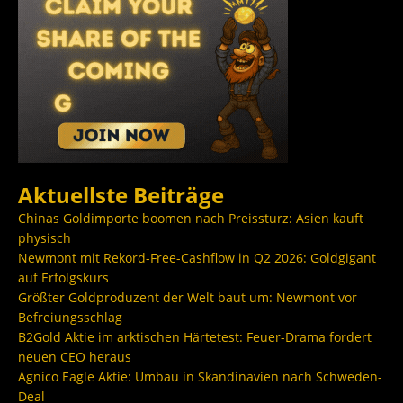
Aktuellste Beiträge
Chinas Goldimporte boomen nach Preissturz: Asien kauft
physisch
Newmont mit Rekord-Free-Cashflow in Q2 2026: Goldgigant
auf Erfolgskurs
Größter Goldproduzent der Welt baut um: Newmont vor
Befreiungsschlag
B2Gold Aktie im arktischen Härtetest: Feuer-Drama fordert
neuen CEO heraus
Agnico Eagle Aktie: Umbau in Skandinavien nach Schweden-
Deal