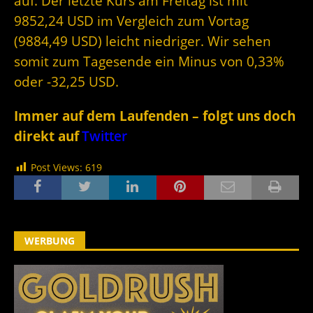
auf. Der letzte Kurs am Freitag ist mit
9852,24 USD im Vergleich zum Vortag
(9884,49 USD) leicht niedriger. Wir sehen
somit zum Tagesende ein Minus von 0,33%
oder -32,25 USD.
Immer auf dem Laufenden – folgt uns doch
direkt auf
Twitter
Post Views:
619
WERBUNG