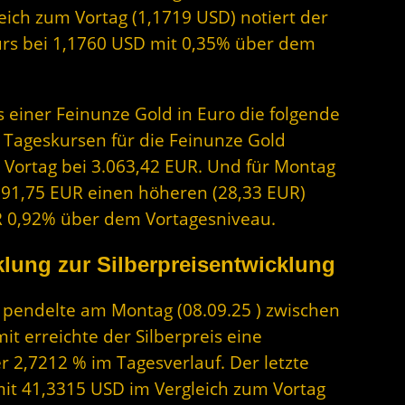
eich zum Vortag (1,1719 USD) notiert der
urs bei 1,1760 USD mit 0,35% über dem
s einer Feinunze Gold in Euro die folgende
 Tageskursen für die Feinunze Gold
 Vortag bei 3.063,42 EUR. Und für Montag
.091,75 EUR einen höheren (28,33 EUR)
EUR 0,92% über dem Vortagesniveau.
lung zur Silberpreisentwicklung
er pendelte am Montag (08.09.25 ) zwischen
t erreichte der Silberpreis eine
 2,7212 % im Tagesverlauf. Der letzte
 mit 41,3315 USD im Vergleich zum Vortag