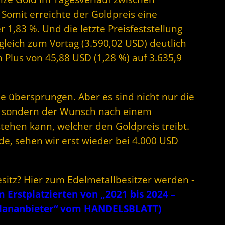
Somit erreichte der Goldpreis eine
1,83 %. Und die letzte Preisfeststellung
gleich zum Vortag (3.590,02 USD) deutlich
m Plus von 45,88 USD (1,28 %) auf 3.635,9
de übersprungen. Aber es sind nicht nur die
n, sondern der Wunsch nach einem
tehen kann, welcher den Goldpreis treibt.
, sehen wir erst wieder bei 4.000 USD
esitz? Hier zum Edelmetallbesitzer werden -
Erstplatzierten von „2021 bis 2024 –
plananbieter“ vom HANDELSBLATT)