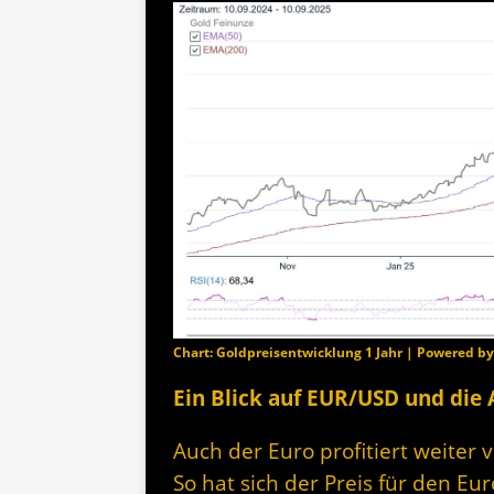
Chart: Goldpreisentwicklung 1 Jahr | Powered b
Ein Blick auf EUR/USD und die
Auch der Euro profitiert weiter
So hat sich der Preis für den Eu