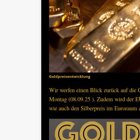
Goldpreisentwicklung
Wir werfen einen Blick zurück auf die
Montag (08.09.25 ). Zudem wird der 
wie auch den Silberpreis im Euroraum 