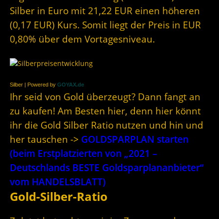
Silber in Euro mit 21,22 EUR einen höheren
(0,17 EUR) Kurs. Somit liegt der Preis in EUR
0,80% über dem Vortagesniveau.
Silber | Powered by
GOYAX.de
Ihr seid von Gold überzeugt? Dann fangt an
zu kaufen! Am Besten hier, denn hier könnt
ihr die Gold Silber Ratio nutzen und hin und
her tauschen ->
GOLDSPARPLAN starten
(beim Erstplatzierten von „2021 –
Deutschlands BESTE Goldsparplananbieter“
vom HANDELSBLATT)
Gold-Silber-Ratio