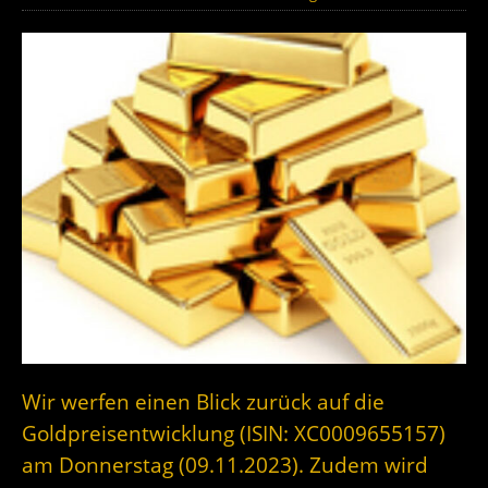
Wir werfen einen Blick zurück auf die
Goldpreisentwicklung (ISIN: XC0009655157)
am Donnerstag (09.11.2023). Zudem wird