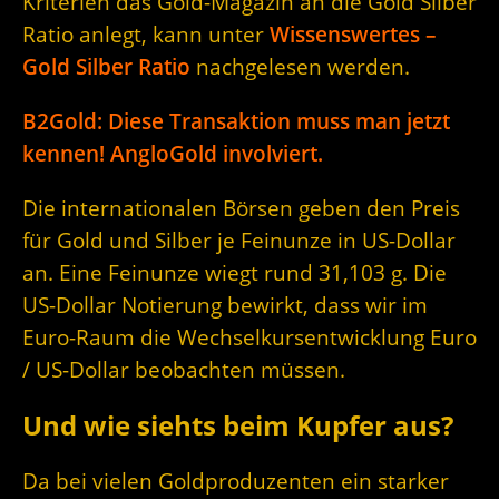
Kriterien das Gold-Magazin an die Gold Silber
Ratio anlegt, kann unter
Wissenswertes –
Gold Silber Ratio
nachgelesen werden.
B2Gold: Diese Transaktion muss man jetzt
kennen! AngloGold involviert.
Die internationalen Börsen geben den Preis
für Gold und Silber je Feinunze in US-Dollar
an. Eine Feinunze wiegt rund 31,103 g. Die
US-Dollar Notierung bewirkt, dass wir im
Euro-Raum die Wechselkursentwicklung Euro
/ US-Dollar beobachten müssen.
Und wie siehts beim Kupfer aus?
Da bei vielen Goldproduzenten ein starker