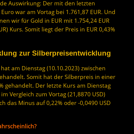
nde Auswirkung: Der mit den letzten
n Euro war am Vortag bei 1.761,87 EUR. Und
hnen wir für Gold in EUR mit 1.754,24 EUR
UR) Kurs. Somit liegt der Preis in EUR 0,43%
lung zur Silberpreisentwicklung
r hat am Dienstag (10.10.2023) zwischen
andelt. Somit hat der Silberpreis in einer
% gehandelt. Der letzte Kurs am Dienstag
D im Vergleich zum Vortag (21,8870 USD)
sich das Minus auf 0,22% oder -0,0490 USD
hrscheinlich?