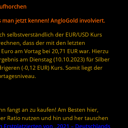
aufhorchen
 man jetzt kennen! AngloGold involviert.
sich selbstverständlich der EUR/USD Kurs
rechnen, dass der mit den letzten
 Euro am Vortag bei 20,71 EUR war. Hierzu
rgebnis am Dienstag (10.10.2023) für Silber
rigeren (-0,12 EUR) Kurs. Somit liegt der
ortagesniveau.
nn fangt an zu kaufen! Am Besten hier,
lber Ratio nutzen und hin und her tauschen
Erstplatzierten von „2021 – Deutschlands