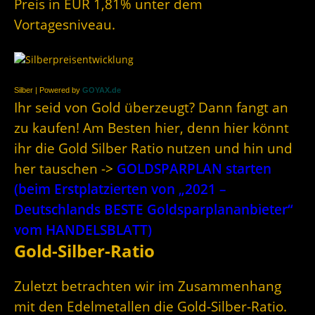
Preis in EUR 1,81% unter dem
Vortagesniveau.
Silber | Powered by
GOYAX.de
Ihr seid von Gold überzeugt? Dann fangt an
zu kaufen! Am Besten hier, denn hier könnt
ihr die Gold Silber Ratio nutzen und hin und
her tauschen ->
GOLDSPARPLAN starten
(beim Erstplatzierten von „2021 –
Deutschlands BESTE Goldsparplananbieter“
vom HANDELSBLATT)
Gold-Silber-Ratio
Zuletzt betrachten wir im Zusammenhang
mit den Edelmetallen die Gold-Silber-Ratio.