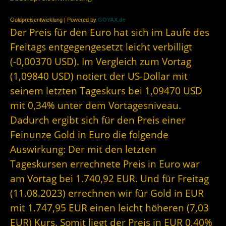
Goldpreisentwicklung | Powered by
GOYAX.de
Der Preis für den Euro hat sich im Laufe des
Freitags entgegengesetzt leicht verbilligt
(-0,00370 USD). Im Vergleich zum Vortag
(1,09840 USD) notiert der US-Dollar mit
seinem letzten Tageskurs bei 1,09470 USD
mit 0,34% unter dem Vortagesniveau.
Dadurch ergibt sich für den Preis einer
Feinunze Gold in Euro die folgende
Auswirkung: Der mit den letzten
Tageskursen errechnete Preis in Euro war
am Vortag bei 1.740,92 EUR. Und für Freitag
(11.08.2023) errechnen wir für Gold in EUR
mit 1.747,95 EUR einen leicht höheren (7,03
EUR) Kurs. Somit liegt der Preis in EUR 0,40%