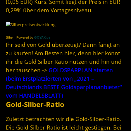
(0,06 EUR) Kurs. Somit liegt der Preis in EUR
0,29% über dem Vortagesniveau.
Silber | Powered by
GOYAX.de
Ihr seid von Gold überzeugt? Dann fangt an
zu kaufen! Am Besten hier, denn hier könnt
ihr die Gold Silber Ratio nutzen und hin und
her tauschen ->
GOLDSPARPLAN starten
(beim Erstplatzierten von „2021 –
Deutschlands BESTE Goldsparplananbieter“
vom HANDELSBLATT)
Gold-Silber-Ratio
Zuletzt betrachten wir die Gold-Silber-Ratio.
Die Gold-Silber-Ratio ist leicht gestiegen. Bei