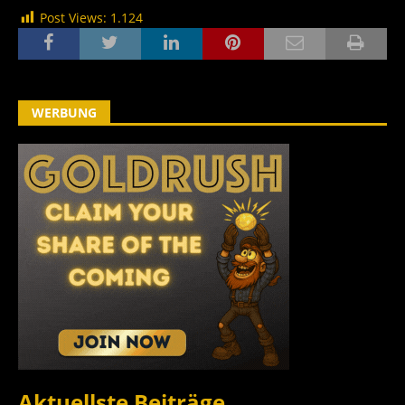
Post Views:
1.124
WERBUNG
Aktuellste Beiträge