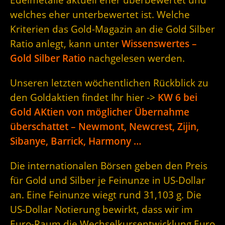
welches eher unterbewertet ist. Welche
Kriterien das Gold-Magazin an die Gold Silber
Ratio anlegt, kann unter
Wissenswertes –
Gold Silber Ratio
nachgelesen werden.
Unseren letzten wöchentlichen Rückblick zu
den Goldaktien findet Ihr hier ->
KW 6 bei
Gold AKtien von möglicher Übernahme
überschattet – Newmont, Newcrest, Zijin,
Sibanye, Barrick, Harmony …
Die internationalen Börsen geben den Preis
für Gold und Silber je Feinunze in US-Dollar
an. Eine Feinunze wiegt rund 31,103 g. Die
US-Dollar Notierung bewirkt, dass wir im
Euro-Raum die Wechselkursentwicklung Euro