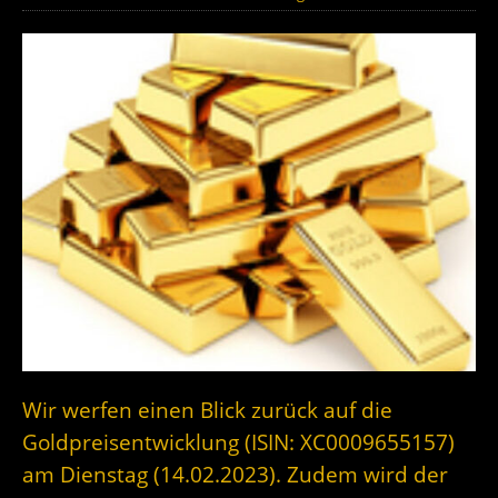
Wir werfen einen Blick zurück auf die
Goldpreisentwicklung (ISIN: XC0009655157)
am Dienstag (14.02.2023). Zudem wird der