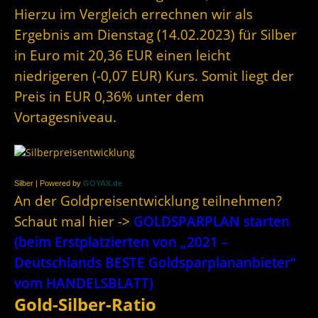
Hierzu im Vergleich errechnen wir als
Ergebnis am Dienstag (14.02.2023) für Silber
in Euro mit 20,36 EUR einen leicht
niedrigeren (-0,07 EUR) Kurs. Somit liegt der
Preis in EUR 0,36% unter dem
Vortagesniveau.
Silber | Powered by
GOYAX.de
An der Goldpreisentwicklung teilnehmen?
Schaut mal hier ->
GOLDSPARPLAN starten
(beim Erstplatzierten von „2021 –
Deutschlands BESTE Goldsparplananbieter“
vom HANDELSBLATT)
Gold-Silber-Ratio