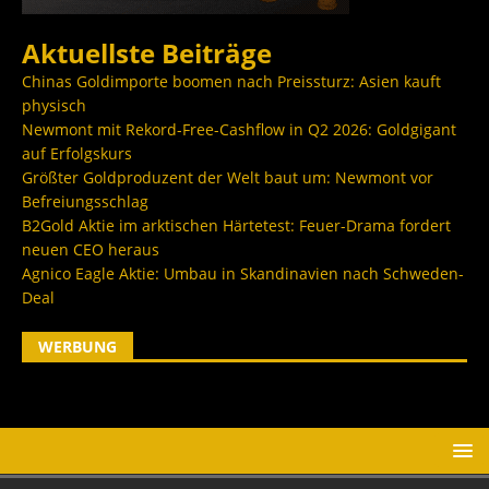
Aktuellste Beiträge
Chinas Goldimporte boomen nach Preissturz: Asien kauft
physisch
Newmont mit Rekord-Free-Cashflow in Q2 2026: Goldgigant
auf Erfolgskurs
Größter Goldproduzent der Welt baut um: Newmont vor
Befreiungsschlag
B2Gold Aktie im arktischen Härtetest: Feuer-Drama fordert
neuen CEO heraus
Agnico Eagle Aktie: Umbau in Skandinavien nach Schweden-
Deal
WERBUNG