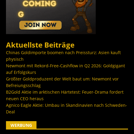
Aktuellste Beiträge
Chinas Goldimporte boomen nach Preissturz: Asien kauft
physisch
Newmont mit Rekord-Free-Cashflow in Q2 2026: Goldgigant
auf Erfolgskurs
Größter Goldproduzent der Welt baut um: Newmont vor
Befreiungsschlag
B2Gold Aktie im arktischen Härtetest: Feuer-Drama fordert
neuen CEO heraus
Agnico Eagle Aktie: Umbau in Skandinavien nach Schweden-
Deal
WERBUNG