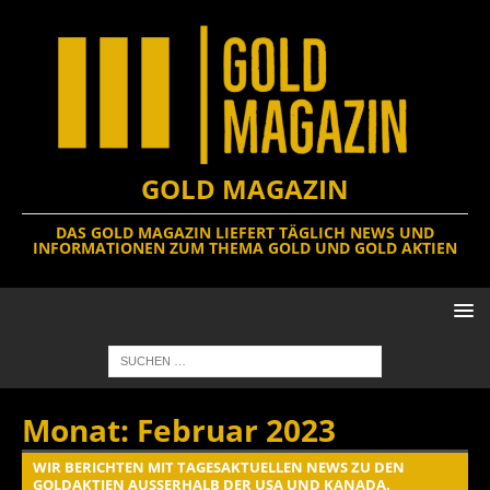
GOLD MAGAZIN
DAS GOLD MAGAZIN LIEFERT TÄGLICH NEWS UND
INFORMATIONEN ZUM THEMA GOLD UND GOLD AKTIEN
Monat:
Februar 2023
WIR BERICHTEN MIT TAGESAKTUELLEN NEWS ZU DEN
GOLDAKTIEN AUSSERHALB DER USA UND KANADA.