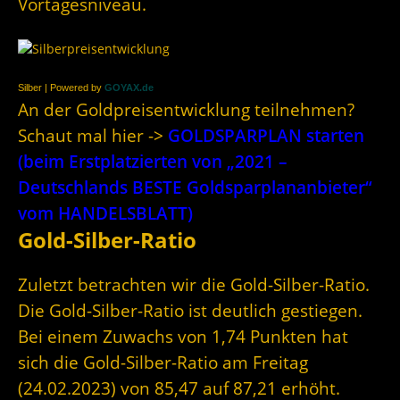
Vortagesniveau.
Silber | Powered by
GOYAX.de
An der Goldpreisentwicklung teilnehmen?
Schaut mal hier ->
GOLDSPARPLAN starten
(beim Erstplatzierten von „2021 –
Deutschlands BESTE Goldsparplananbieter“
vom HANDELSBLATT)
Gold-Silber-Ratio
Zuletzt betrachten wir die Gold-Silber-Ratio.
Die Gold-Silber-Ratio ist deutlich gestiegen.
Bei einem Zuwachs von 1,74 Punkten hat
sich die Gold-Silber-Ratio am Freitag
(24.02.2023) von 85,47 auf 87,21 erhöht.