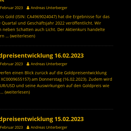
 Februar 2023
Andreas Unterberger
ss Gold (ISIN: CA4969024047) hat die Ergebnisse für das
e Quartal und Geschäftsjahr 2022 veröffentlicht. Wir
 neben Schatten auch Licht. Der Aktienkurs handelte
ern
… (weiterlesen)
dpreisentwicklung 16.02.2023
 Februar 2023
Andreas Unterberger
erfen einen Blick zurück auf die Goldpreisentwicklung
: XC0009655157) am Donnerstag (16.02.2023). Zudem wird
EUR/USD und seine Auswirkungen auf den Goldpreis wie
h
… (weiterlesen)
dpreisentwicklung 15.02.2023
 Februar 2023
Andreas Unterberger