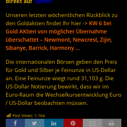
direkt auf
Twitter
Unseren letzten wöchentlichen Rückblick zu
den Goldaktien findet Ihr hier ->
KW 6 bei
Gold AKtien von möglicher Übernahme
überschattet – Newmont, Newcrest, Zijin,
Sibanye, Barrick, Harmony …
Die internationalen Börsen geben den Preis
für Gold und Silber je Feinunze in US-Dollar
an. Eine Feinunze wiegt rund 31,103 g. Die
US-Dollar Notierung bewirkt, dass wir im
Euro-Raum die Wechselkursentwicklung Euro
/ US-Dollar beobachten müssen.
Post Views:
1.164