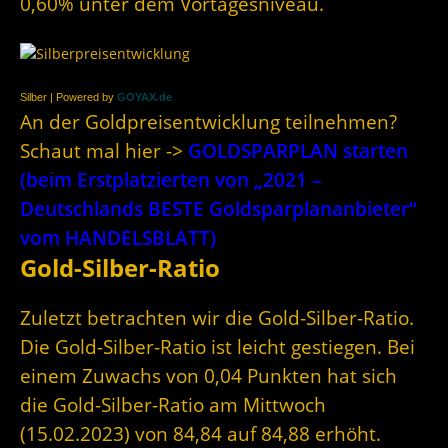
0,60% unter dem Vortagesniveau.
Silber | Powered by
GOYAX.de
An der Goldpreisentwicklung teilnehmen?
Schaut mal hier ->
GOLDSPARPLAN starten
(beim Erstplatzierten von „2021 –
Deutschlands BESTE Goldsparplananbieter“
vom HANDELSBLATT)
Gold-Silber-Ratio
Zuletzt betrachten wir die Gold-Silber-Ratio.
Die Gold-Silber-Ratio ist leicht gestiegen. Bei
einem Zuwachs von 0,04 Punkten hat sich
die Gold-Silber-Ratio am Mittwoch
(15.02.2023) von 84,84 auf 84,88 erhöht.