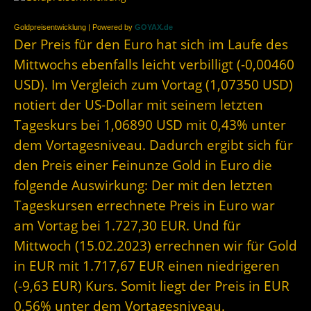
Goldpreisentwicklung | Powered by
GOYAX.de
Der Preis für den Euro hat sich im Laufe des
Mittwochs ebenfalls leicht verbilligt (-0,00460
USD). Im Vergleich zum Vortag (1,07350 USD)
notiert der US-Dollar mit seinem letzten
Tageskurs bei 1,06890 USD mit 0,43% unter
dem Vortagesniveau. Dadurch ergibt sich für
den Preis einer Feinunze Gold in Euro die
folgende Auswirkung: Der mit den letzten
Tageskursen errechnete Preis in Euro war
am Vortag bei 1.727,30 EUR. Und für
Mittwoch (15.02.2023) errechnen wir für Gold
in EUR mit 1.717,67 EUR einen niedrigeren
(-9,63 EUR) Kurs. Somit liegt der Preis in EUR
0,56% unter dem Vortagesniveau.