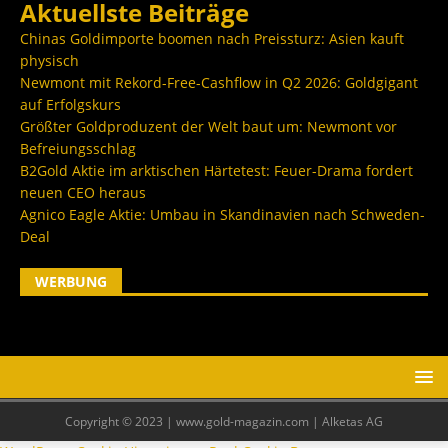
Aktuellste Beiträge
Chinas Goldimporte boomen nach Preissturz: Asien kauft
physisch
Newmont mit Rekord-Free-Cashflow in Q2 2026: Goldgigant
auf Erfolgskurs
Größter Goldproduzent der Welt baut um: Newmont vor
Befreiungsschlag
B2Gold Aktie im arktischen Härtetest: Feuer-Drama fordert
neuen CEO heraus
Agnico Eagle Aktie: Umbau in Skandinavien nach Schweden-
Deal
WERBUNG
Copyright © 2023 | www.gold-magazin.com | Alketas AG