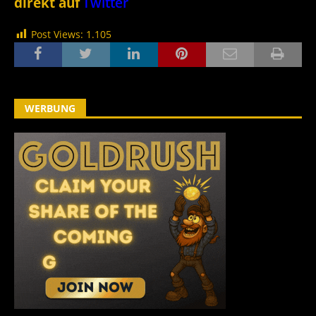
direkt auf
Twitter
Post Views:
1.105
WERBUNG