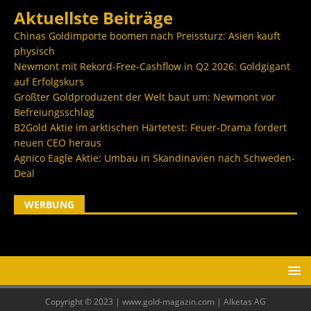
Aktuellste Beiträge
Chinas Goldimporte boomen nach Preissturz: Asien kauft
physisch
Newmont mit Rekord-Free-Cashflow in Q2 2026: Goldgigant
auf Erfolgskurs
Größter Goldproduzent der Welt baut um: Newmont vor
Befreiungsschlag
B2Gold Aktie im arktischen Härtetest: Feuer-Drama fordert
neuen CEO heraus
Agnico Eagle Aktie: Umbau in Skandinavien nach Schweden-
Deal
WERBUNG
Copyright © 2023 | www.gold-magazin.com | Alketas AG