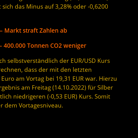
t sich das Minus auf 3,28% oder -0,6200
 – Markt straft Zahlen ab
 – 400.000 Tonnen CO2 weniger
sich selbstverständlich der EUR/USD Kurs
rechnen, dass der mit den letzten
 Euro am Vortag bei 19,31 EUR war. Hierzu
rgebnis am Freitag (14.10.2022) für Silber
lich niedrigeren (-0,53 EUR) Kurs. Somit
ter dem Vortagesniveau.