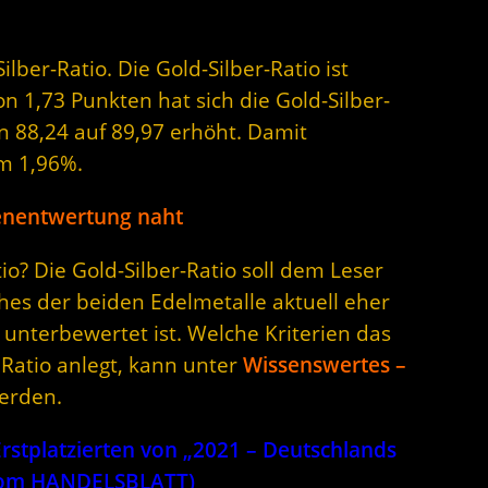
ilber-Ratio. Die Gold-Silber-Ratio ist
n 1,73 Punkten hat sich die Gold-Silber-
on 88,24 auf 89,97 erhöht. Damit
m 1,96%.
enentwertung naht
o? Die Gold-Silber-Ratio soll dem Leser
hes der beiden Edelmetalle aktuell eher
unterbewertet ist. Welche Kriterien das
 Ratio anlegt, kann unter
Wissenswertes –
erden.
stplatzierten von „2021 – Deutschlands
 vom HANDELSBLATT)