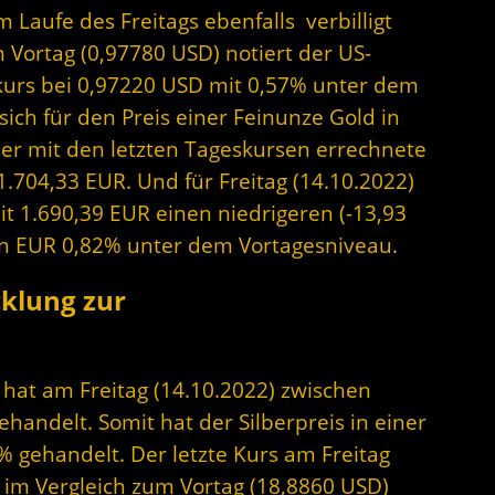
m Laufe des Freitags ebenfalls verbilligt
 Vortag (0,97780 USD) notiert der US-
skurs bei 0,97220 USD mit 0,57% unter dem
ich für den Preis einer Feinunze Gold in
Der mit den letzten Tageskursen errechnete
1.704,33 EUR. Und für Freitag (14.10.2022)
it 1.690,39 EUR einen niedrigeren (-13,93
s in EUR 0,82% unter dem Vortagesniveau.
cklung zur
r hat am Freitag (14.10.2022) zwischen
andelt. Somit hat der Silberpreis in einer
 gehandelt. Der letzte Kurs am Freitag
D im Vergleich zum Vortag (18,8860 USD)