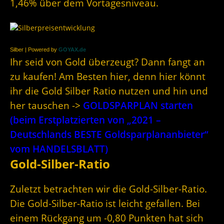
1,46% über dem Vortagesniveau.
Silber | Powered by
GOYAX.de
Ihr seid von Gold überzeugt? Dann fangt an
zu kaufen! Am Besten hier, denn hier könnt
ihr die Gold Silber Ratio nutzen und hin und
her tauschen ->
GOLDSPARPLAN starten
(beim Erstplatzierten von „2021 –
Deutschlands BESTE Goldsparplananbieter“
vom HANDELSBLATT)
Gold-Silber-Ratio
Zuletzt betrachten wir die Gold-Silber-Ratio.
Die Gold-Silber-Ratio ist leicht gefallen. Bei
einem Rückgang um -0,80 Punkten hat sich