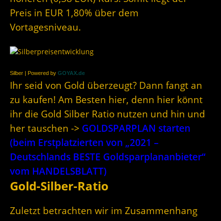
Preis in EUR 1,80% über dem
Vortagesniveau.
Silber | Powered by
GOYAX.de
Ihr seid von Gold überzeugt? Dann fangt an
zu kaufen! Am Besten hier, denn hier könnt
ihr die Gold Silber Ratio nutzen und hin und
her tauschen ->
GOLDSPARPLAN starten
(beim Erstplatzierten von „2021 –
Deutschlands BESTE Goldsparplananbieter“
vom HANDELSBLATT)
Gold-Silber-Ratio
Zuletzt betrachten wir im Zusammenhang