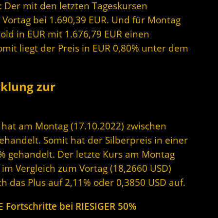
: Der mit den letzten Tageskursen
 Vortag bei 1.690,39 EUR. Und für Montag
Gold in EUR mit 1.676,79 EUR einen
omit liegt der Preis in EUR 0,80% unter dem
cklung zur
er hat am Montag (17.10.2022) zwischen
andelt. Somit hat der Silberpreis in einer
% gehandelt. Der letzte Kurs am Montag
D im Vergleich zum Vortag (18,2660 USD)
ch das Plus auf 2,11% oder 0,3850 USD auf.
 Fortschritte bei RIESIGER 50%