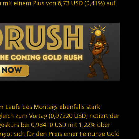
ch mit einem Plus von 6,73 USD (0,41%) auf
im Laufe des Montags ebenfalls stark
gleich zum Vortag (0,97220 USD) notiert der
geskurs bei 0,98410 USD mit 1,22% über
ibt sich für den Preis einer Feinunze Gold