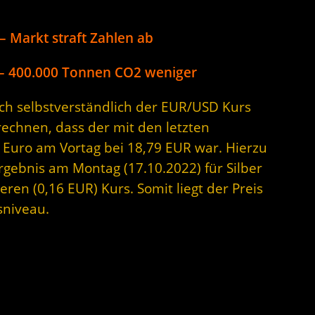
 – Markt straft Zahlen ab
 – 400.000 Tonnen CO2 weniger
sich selbstverständlich der EUR/USD Kurs
rechnen, dass der mit den letzten
 Euro am Vortag bei 18,79 EUR war. Hierzu
Ergebnis am Montag (17.10.2022) für Silber
ren (0,16 EUR) Kurs. Somit liegt der Preis
sniveau.