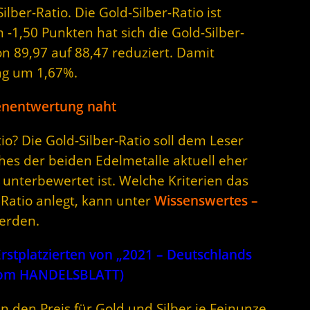
ilber-Ratio. Die Gold-Silber-Ratio ist
-1,50 Punkten hat sich die Gold-Silber-
n 89,97 auf 88,47 reduziert. Damit
ng um 1,67%.
enentwertung naht
o? Die Gold-Silber-Ratio soll dem Leser
hes der beiden Edelmetalle aktuell eher
unterbewertet ist. Welche Kriterien das
 Ratio anlegt, kann unter
Wissenswertes –
erden.
stplatzierten von „2021 – Deutschlands
 vom HANDELSBLATT)
n den Preis für Gold und Silber je Feinunze