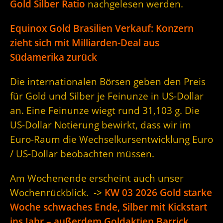
Gold Silber Ratio
nachgelesen werden.
Equinox Gold Brasilien Verkauf: Konzern
zieht sich mit Milliarden-Deal aus
Südamerika zurück
Die internationalen Börsen geben den Preis
für Gold und Silber je Feinunze in US-Dollar
an. Eine Feinunze wiegt rund 31,103 g. Die
US-Dollar Notierung bewirkt, dass wir im
Euro-Raum die Wechselkursentwicklung Euro
/ US-Dollar beobachten müssen.
Am Wochenende erscheint auch unser
Wochenrückblick. ->
KW 03 2026 Gold starke
Woche schwaches Ende, Silber mit Kickstart
ins Jahr – außerdem Goldaktien Barrick,