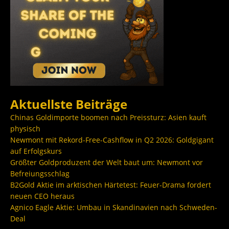
Aktuellste Beiträge
Chinas Goldimporte boomen nach Preissturz: Asien kauft
physisch
Newmont mit Rekord-Free-Cashflow in Q2 2026: Goldgigant
auf Erfolgskurs
Größter Goldproduzent der Welt baut um: Newmont vor
Befreiungsschlag
B2Gold Aktie im arktischen Härtetest: Feuer-Drama fordert
neuen CEO heraus
Agnico Eagle Aktie: Umbau in Skandinavien nach Schweden-
Deal