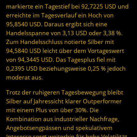
markierte ein Tagestief bei 92,7225 USD und
erreichte im Tagesverlauf ein Hoch von
95,8540 USD. Daraus ergibt sich eine
Handelsspanne von 3,13 USD oder 3,38 %.
Zum Handelsschluss notierte Silber mit
94,5840 USD leicht über dem Vortageswert
von 94,3445 USD. Das Tagesplus fiel mit
0,2395 USD beziehungsweise 0,25 % jedoch
moderat aus.
Trotz der ruhigeren Tagesbewegung bleibt
Silber auf Jahressicht klarer Outperformer
mit einem Plus von über 30%. Die
Kombination aus industrieller Nachfrage,
Angebotsengpässen und spekulativem
Interesse sorgt weiterhin für hohe Volatilität