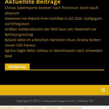
Aktuellste Beiträge
Chinas Goldimporte boomen nach Preissturz: Asien kauft
physisch
Newmont mit Rekord-Free-Cashflow in Q2 2026: Goldgigant
auf Erfolgskurs
Größter Goldproduzent der Welt baut um: Newmont vor
Befreiungsschlag
B2Gold Aktie im arktischen Härtetest: Feuer-Drama fordert
neuen CEO heraus
Agnico Eagle Aktie: Umbau in Skandinavien nach Schweden-
Deal
WERBUNG
Copyright © 2023 | www.gold-magazin.com | Alketas AG
WordPress Cookie Hinweis von Real Cookie Banner