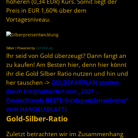
höheren (0,34 EUR) Kurs. Somit liegt der
Preis in EUR 1,60% über dem
Vortagesniveau.
Silber | Powered by
GOYAX.de
Ihr seid von Gold überzeugt? Dann fangt an
zu kaufen! Am Besten hier, denn hier könnt
ihr die Gold Silber Ratio nutzen und hin und
her tauschen ->
GOLDSPARPLAN starten
(beim Erstplatzierten von „2021 –
Deutschlands BESTE Goldsparplananbieter“
vom HANDELSBLATT)
Gold-Silber-Ratio
Zuletzt betrachten wir im Zusammenhang