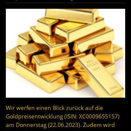
Wir werfen einen Blick zurück auf die
Goldpreisentwicklung (ISIN: XC0009655157)
am Donnerstag (22.06.2023). Zudem wird