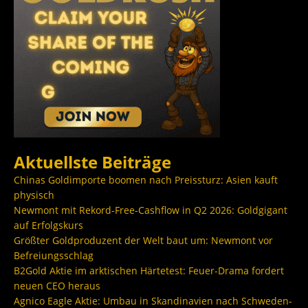
Aktuellste Beiträge
Chinas Goldimporte boomen nach Preissturz: Asien kauft
physisch
Newmont mit Rekord-Free-Cashflow in Q2 2026: Goldgigant
auf Erfolgskurs
Größter Goldproduzent der Welt baut um: Newmont vor
Befreiungsschlag
B2Gold Aktie im arktischen Härtetest: Feuer-Drama fordert
neuen CEO heraus
Agnico Eagle Aktie: Umbau in Skandinavien nach Schweden-