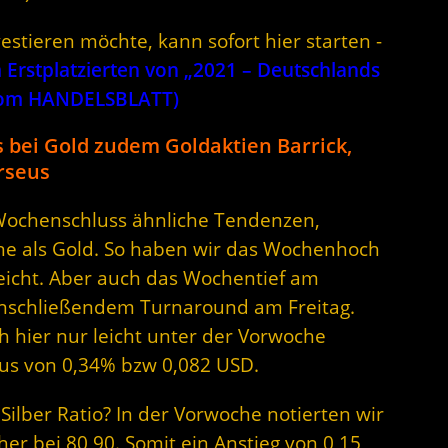
estieren möchte, kann sofort hier starten -
rstplatzierten von „2021 – Deutschlands
 vom HANDELSBLATT)
s bei Gold zudem Goldaktien Barrick,
rseus
 Wochenschluss ähnliche Tendenzen,
che als Gold. So haben wir das Wochenhoch
eicht. Aber auch das Wochentief am
anschließendem Turnaround am Freitag.
 hier nur leicht unter der Vorwoche
us von 0,34% bzw 0,082 USD.
Silber Ratio? In der Vorwoche notierten wir
her bei 80,90. Somit ein Anstieg von 0,15