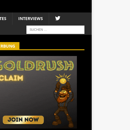
TES
INTERVIEWS
ERBUNG