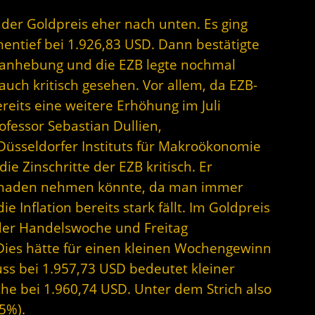
 der Goldpreis eher nach unten. Es ging
entief bei 1.926,83 USD. Dann bestätigte
sanhebung und die EZB legte nochmal
 auch kritisch gesehen. Vor allem, da EZB-
reits eine weitere Erhöhung im Juli
fessor Sebastian Dullien,
 Düsseldorfer Instituts für Makroökonomie
ie Zinschritte der EZB kritisch. Er
 Schaden nehmen könnte, da man immer
e Inflation bereits stark fällt. Im Goldpreis
der Handelswoche und Freitag
ies hätte für einen kleinen Wochengewinn
ss bei 1.957,73 USD bedeutet kleiner
che bei
1.960,74 USD.
Unter dem Strich also
5%).