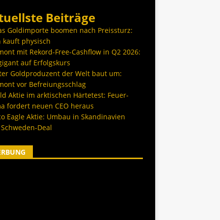
tuellste Beiträge
as Goldimporte boomen nach Preissturz:
 kauft physisch
ont mit Rekord-Free-Cashflow in Q2 2026:
igant auf Erfolgskurs
ter Goldproduzent der Welt baut um:
ont vor Befreiungsschlag
d Aktie im arktischen Härtetest: Feuer-
a fordert neuen CEO heraus
co Eagle Aktie: Umbau in Skandinavien
 Schweden-Deal
ERBUNG