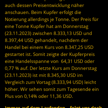
auch dessen Preisentwicklung näher
anschauen. Beim Kupfer erfolgt die
Notierung allerdings je Tonne. Der Preis für
eine Tonne Kupfer hat am Donnerstag
(23.11.2023) zwischen 8.333,13 USD und
8.397,44 USD gehandelt, nachdem der
Handel bei einem Kurs von 8.347,25 USD
gestartet ist. Somit zeigte der Kupferpreis
eine Handelsspanne von 64,31 USD oder
0,77 % auf. Der letzte Kurs am Donnerstag
(23.11.2023) ist mit 8.345,30 USD im
Vergleich zum Vortag (8.333,94 USD) leicht
höher. Wir sehen somit zum Tagesende ein
Plus von 0,14% oder 11,36 USD.
Immer auf dem Laufenden – folgt uns doch