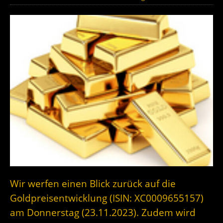
Wir werfen einen Blick zurück auf die
Goldpreisentwicklung (ISIN: XC0009655157)
am Donnerstag (23.11.2023). Zudem wird