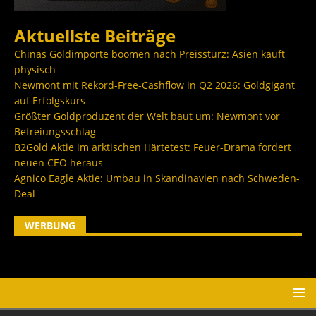
Aktuellste Beiträge
Chinas Goldimporte boomen nach Preissturz: Asien kauft
physisch
Newmont mit Rekord-Free-Cashflow in Q2 2026: Goldgigant
auf Erfolgskurs
Größter Goldproduzent der Welt baut um: Newmont vor
Befreiungsschlag
B2Gold Aktie im arktischen Härtetest: Feuer-Drama fordert
neuen CEO heraus
Agnico Eagle Aktie: Umbau in Skandinavien nach Schweden-
Deal
WERBUNG