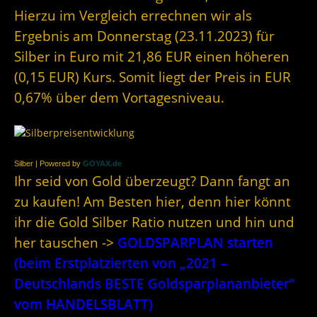
Hierzu im Vergleich errechnen wir als
Ergebnis am Donnerstag (23.11.2023) für
Silber in Euro mit 21,86 EUR einen höheren
(0,15 EUR) Kurs. Somit liegt der Preis in EUR
0,67% über dem Vortagesniveau.
Silber | Powered by
GOYAX.de
Ihr seid von Gold überzeugt? Dann fangt an
zu kaufen! Am Besten hier, denn hier könnt
ihr die Gold Silber Ratio nutzen und hin und
her tauschen ->
GOLDSPARPLAN starten
(beim Erstplatzierten von „2021 –
Deutschlands BESTE Goldsparplananbieter“
vom HANDELSBLATT)