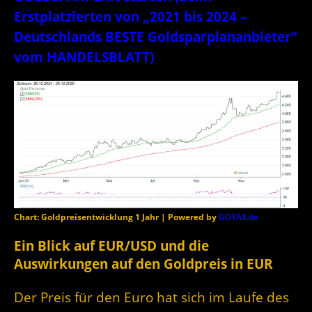
Erstplatzierten von „2021 bis 2024 –
Deutschlands BESTE Goldsparplananbieter“
vom HANDELSBLATT)
Chart: Goldpreisentwicklung 1 Jahr | Powered by
GOYAX.de
Ein Blick auf EUR/USD und die
Auswirkungen auf den Goldpreis in EUR
Der Preis für den Euro hat sich im Laufe des