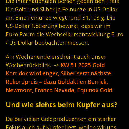
Die internationalen Börsen geben den Preis
für Gold und Silber je Feinunze in US-Dollar
an. Eine Feinunze wiegt rund 31,103 g. Die
US-Dollar Notierung bewirkt, dass wir im
Euro-Raum die Wechselkursentwicklung Euro
/ US-Dollar beobachten müssen.
Am Wochenende erscheint auch unser
Wochenrückblick. ->
KW 51 2025 Gold
Korridor wird enger, Silber setzt nächste
Rekordpreis – dazu Goldaktien Barrick,
Newmont, Franco Nevada, Equinox Gold
Und wie siehts beim Kupfer aus?
Da bei vielen Goldproduzenten ein starker
Fokus auch auf Kupfer liegt, wollen wir uns