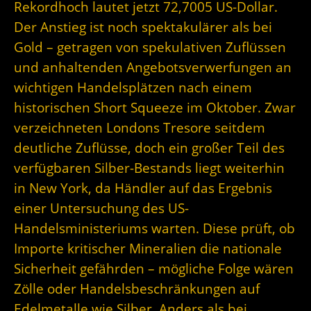
Rekordhoch lautet jetzt 72,7005 US-Dollar.
Der Anstieg ist noch spektakulärer als bei
Gold – getragen von spekulativen Zuflüssen
und anhaltenden Angebotsverwerfungen an
wichtigen Handelsplätzen nach einem
historischen Short Squeeze im Oktober. Zwar
verzeichneten Londons Tresore seitdem
deutliche Zuflüsse, doch ein großer Teil des
verfügbaren Silber-Bestands liegt weiterhin
in New York, da Händler auf das Ergebnis
einer Untersuchung des US-
Handelsministeriums warten. Diese prüft, ob
Importe kritischer Mineralien die nationale
Sicherheit gefährden – mögliche Folge wären
Zölle oder Handelsbeschränkungen auf
Edelmetalle wie Silber. Anders als bei