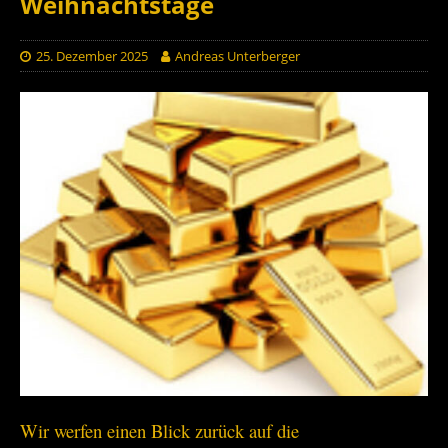
Weihnachtstage
25. Dezember 2025
Andreas Unterberger
Wir werfen einen Blick zurück auf die