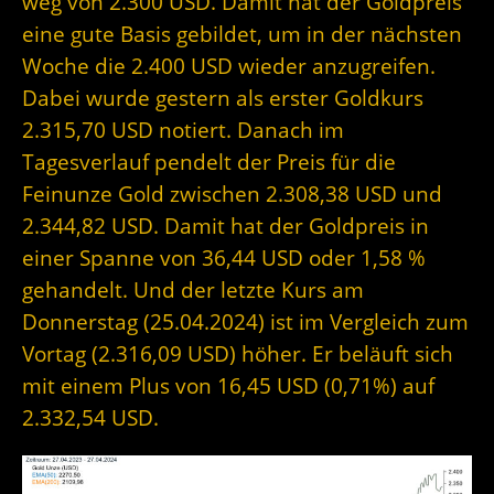
weg von 2.300 USD. Damit hat der Goldpreis
eine gute Basis gebildet, um in der nächsten
Woche die 2.400 USD wieder anzugreifen.
Dabei wurde gestern als erster Goldkurs
2.315,70 USD notiert. Danach im
Tagesverlauf pendelt der Preis für die
Feinunze Gold zwischen 2.308,38 USD und
2.344,82 USD. Damit hat der Goldpreis in
einer Spanne von 36,44 USD oder 1,58 %
gehandelt. Und der letzte Kurs am
Donnerstag (25.04.2024) ist im Vergleich zum
Vortag (2.316,09 USD) höher. Er beläuft sich
mit einem Plus von 16,45 USD (0,71%) auf
2.332,54 USD.