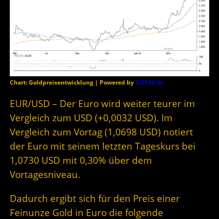
Chart: Goldpreisentwicklung | Powered by
GOYAX.de
EUR/USD – Der Euro wird weiter teurer im
Vergleich zum USD (+0,0032 USD). Im
Vergleich zum Vortag (1,0698 USD) notiert
der Euro mit seinem letzten Tageskurs bei
1,0730 USD mit 0,30% über dem
Vortagesniveau.
Dadurch ergibt sich für den Preis einer
Feinunze Gold in Euro die folgende