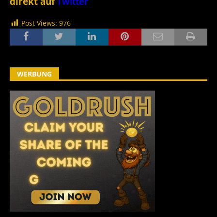
direkt auf
Twitter
Post Views:
976
WERBUNG