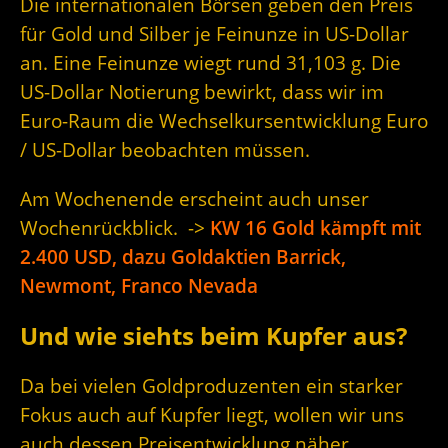
Die internationalen Börsen geben den Preis
für Gold und Silber je Feinunze in US-Dollar
an. Eine Feinunze wiegt rund 31,103 g. Die
US-Dollar Notierung bewirkt, dass wir im
Euro-Raum die Wechselkursentwicklung Euro
/ US-Dollar beobachten müssen.
Am Wochenende erscheint auch unser
Wochenrückblick. ->
KW 16 Gold kämpft mit
2.400 USD, dazu Goldaktien Barrick,
Newmont, Franco Nevada
Und wie siehts beim Kupfer aus?
Da bei vielen Goldproduzenten ein starker
Fokus auch auf Kupfer liegt, wollen wir uns
auch dessen Preisentwicklung näher