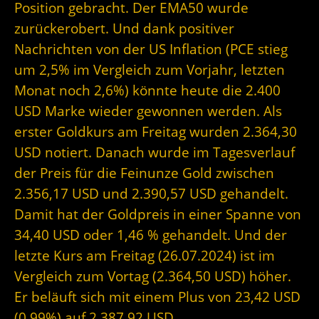
Position gebracht. Der EMA50 wurde
zurückerobert. Und dank positiver
Nachrichten von der US Inflation (PCE stieg
um 2,5% im Vergleich zum Vorjahr, letzten
Monat noch 2,6%) könnte heute die 2.400
USD Marke wieder gewonnen werden. Als
erster Goldkurs am Freitag wurden 2.364,30
USD notiert. Danach wurde im Tagesverlauf
der Preis für die Feinunze Gold zwischen
2.356,17 USD und 2.390,57 USD gehandelt.
Damit hat der Goldpreis in einer Spanne von
34,40 USD oder 1,46 % gehandelt. Und der
letzte Kurs am Freitag (26.07.2024) ist im
Vergleich zum Vortag (2.364,50 USD) höher.
Er beläuft sich mit einem Plus von 23,42 USD
(0,99%) auf 2.387,92 USD.