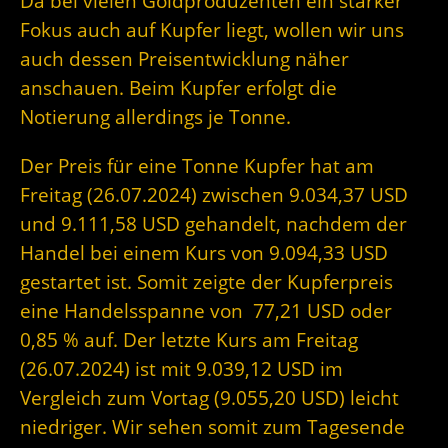
Da bei vielen Goldproduzenten ein starker
Fokus auch auf Kupfer liegt, wollen wir uns
auch dessen Preisentwicklung näher
anschauen. Beim Kupfer erfolgt die
Notierung allerdings je Tonne.
Der Preis für eine Tonne Kupfer hat am
Freitag (26.07.2024) zwischen 9.034,37 USD
und 9.111,58 USD gehandelt, nachdem der
Handel bei einem Kurs von 9.094,33 USD
gestartet ist. Somit zeigte der Kupferpreis
eine Handelsspanne von 77,21 USD oder
0,85 % auf. Der letzte Kurs am Freitag
(26.07.2024) ist mit 9.039,12 USD im
Vergleich zum Vortag (9.055,20 USD) leicht
niedriger. Wir sehen somit zum Tagesende