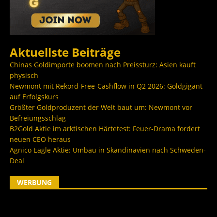
Aktuellste Beiträge
Chinas Goldimporte boomen nach Preissturz: Asien kauft
physisch
Newmont mit Rekord-Free-Cashflow in Q2 2026: Goldgigant
auf Erfolgskurs
Größter Goldproduzent der Welt baut um: Newmont vor
Befreiungsschlag
B2Gold Aktie im arktischen Härtetest: Feuer-Drama fordert
neuen CEO heraus
Agnico Eagle Aktie: Umbau in Skandinavien nach Schweden-
Deal
WERBUNG