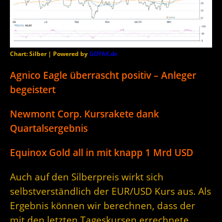
Chart: Silber | Powered by
GOYAX.de
Agnico Eagle überrascht positiv – Anleger
begeistert
Newmont Corp. Kursrakete dank
Quartalsergebnis
Equinox Gold all in mit knapp 1 Mrd USD
Auch auf den Silberpreis wirkt sich
selbstverständlich der EUR/USD Kurs aus. Als
Ergebnis können wir berechnen, dass der
mit den letzten Tageskursen errechnete