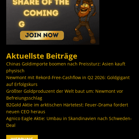
Aktuellste Beiträge
Chinas Goldimporte boomen nach Preissturz: Asien kauft
physisch
Newmont mit Rekord-Free-Cashflow in Q2 2026: Goldgigant
auf Erfolgskurs
Größter Goldproduzent der Welt baut um: Newmont vor
Befreiungsschlag
B2Gold Aktie im arktischen Härtetest: Feuer-Drama fordert
neuen CEO heraus
Agnico Eagle Aktie: Umbau in Skandinavien nach Schweden-
Deal