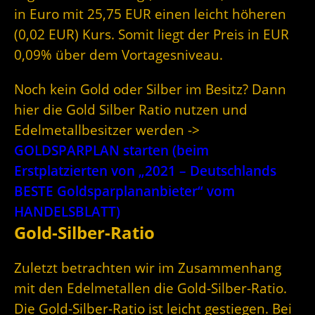
in Euro mit 25,75 EUR einen leicht höheren
(0,02 EUR) Kurs. Somit liegt der Preis in EUR
0,09% über dem Vortagesniveau.
Noch kein Gold oder Silber im Besitz? Dann
hier die Gold Silber Ratio nutzen und
Edelmetallbesitzer werden ->
GOLDSPARPLAN starten (beim
Erstplatzierten von „2021 – Deutschlands
BESTE Goldsparplananbieter“ vom
HANDELSBLATT)
Gold-Silber-Ratio
Zuletzt betrachten wir im Zusammenhang
mit den Edelmetallen die Gold-Silber-Ratio.
Die Gold-Silber-Ratio ist leicht gestiegen. Bei