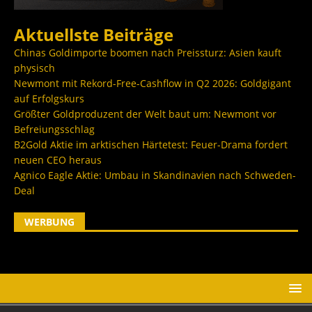
Aktuellste Beiträge
Chinas Goldimporte boomen nach Preissturz: Asien kauft
physisch
Newmont mit Rekord-Free-Cashflow in Q2 2026: Goldgigant
auf Erfolgskurs
Größter Goldproduzent der Welt baut um: Newmont vor
Befreiungsschlag
B2Gold Aktie im arktischen Härtetest: Feuer-Drama fordert
neuen CEO heraus
Agnico Eagle Aktie: Umbau in Skandinavien nach Schweden-
Deal
WERBUNG