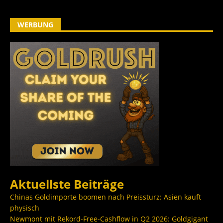
WERBUNG
Aktuellste Beiträge
Chinas Goldimporte boomen nach Preissturz: Asien kauft
physisch
Newmont mit Rekord-Free-Cashflow in Q2 2026: Goldgigant