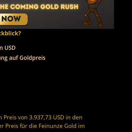
ckblick?
in USD
ng auf Goldpreis
m Preis von 3.937,73 USD in den
r Preis für die Feinunze Gold im