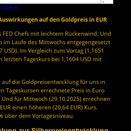
y
GOYAX.de
 Auswirkungen auf den Goldpreis in EUR
s FED Chefs mit leichtem Rückenwind. Und
uro im Laufe des Mittwochs entgegengesetzt
047 USD). Im Vergleich zum Vortag (1,1651
m letzten Tageskurs bei 1,1604 USD mit
 auf die Goldpreisentwicklung für uns in
en Tageskursen errechnete Preis in Euro
. Und für Mittwoch (29.10.2025) errechnen
8 EUR einen höheren (20,64 EUR) Kurs.
61% über dem Vortagesniveau.
lung zur Silberpreisentwicklung