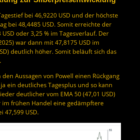
 Tagestief bei 46,9220 USD und der höchste
lag bei 48,4485 USD. Somit erreichte der
3 USD oder 3,25 % im Tagesverlauf. Der
.2025) war dann mit 47,8175 USD im
SD) deutlich höher. Somit beläuft sich das
.
h den Aussagen von Powell einen Rückgang
ja ein deutliches Tagesplus und so kann
 wieder deutlicher vom EMA 50 (47,01 USD)
ir im frühen Handel eine gedämpftere
ei 47,599 USD.