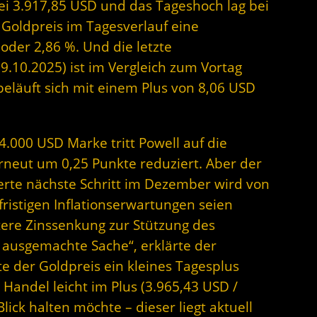
ei 3.917,85 USD und das Tageshoch lag bei
 Goldpreis im Tagesverlauf eine
der 2,86 %. Und die letzte
9.10.2025) ist im Vergleich zum Vortag
 beläuft sich mit einem Plus von 8,06 USD
4.000 USD Marke tritt Powell auf die
erneut um 0,25 Punkte reduziert. Aber der
lierte nächste Schritt im Dezember wird von
zfristigen Inflationserwartungen seien
tere Zinssenkung zur Stützung des
e ausgemachte Sache“, erklärte der
 der Goldpreis ein kleines Tagesplus
Handel leicht im Plus (3.965,43 USD /
ick halten möchte – dieser liegt aktuell