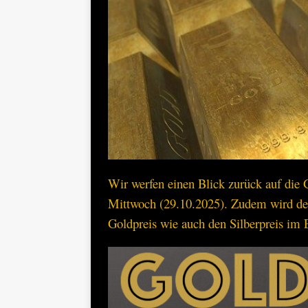
Wir werfen einen Blick zurück auf di
Mittwoch (29.10.2025). Zudem wird d
Goldpreis wie auch den Silberpreis im