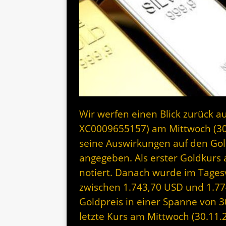
Wir werfen einen Blick zurück au
XC0009655157) am Mittwoch (30
seine Auswirkungen auf den Gol
angegeben. Als erster Goldkur
notiert. Danach wurde im Tagesv
zwischen 1.743,70 USD und 1.77
Goldpreis in einer Spanne von 
letzte Kurs am Mittwoch (30.11.2