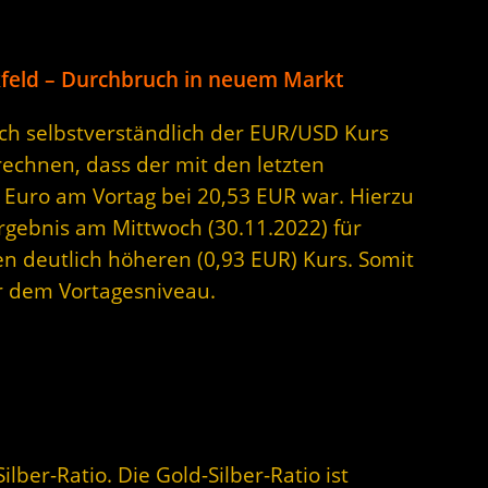
ickfeld – Durchbruch in neuem Markt
sich selbstverständlich der EUR/USD Kurs
rechnen, dass der mit den letzten
 Euro am Vortag bei 20,53 EUR war. Hierzu
Ergebnis am Mittwoch (30.11.2022) für
en deutlich höheren (0,93 EUR) Kurs. Somit
er dem Vortagesniveau.
ilber-Ratio. Die Gold-Silber-Ratio ist