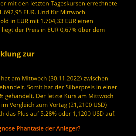
Der mit den letzten Tageskursen errechnete
 1.692,95 EUR. Und für Mittwoch
Gold in EUR mit 1.704,33 EUR einen
 liegt der Preis in EUR 0,67% über dem
cklung zur
er hat am Mittwoch (30.11.2022) zwischen
andelt. Somit hat der Silberpreis in einer
% gehandelt. Der letzte Kurs am Mittwoch
D im Vergleich zum Vortag (21,2100 USD)
ch das Plus auf 5,28% oder 1,1200 USD auf.
gnose Phantasie der Anleger?