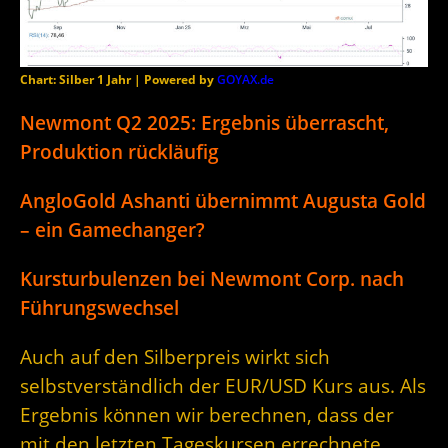
Chart: Silber 1 Jahr | Powered by
GOYAX.de
Newmont Q2 2025: Ergebnis überrascht,
Produktion rückläufig
AngloGold Ashanti übernimmt Augusta Gold
– ein Gamechanger?
Kursturbulenzen bei Newmont Corp. nach
Führungswechsel
Auch auf den Silberpreis wirkt sich
selbstverständlich der EUR/USD Kurs aus. Als
Ergebnis können wir berechnen, dass der
mit den letzten Tageskursen errechnete