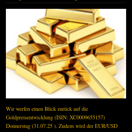
Wir werfen einen Blick zurück auf die
Goldpreisentwicklung (ISIN: XC0009655157)
Donnerstag (31.07.25 ). Zudem wird der EUR/USD