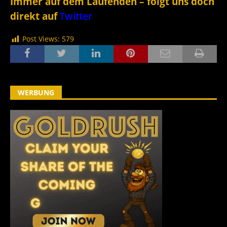
Immer auf dem Laufenden – folgt uns doch
direkt auf
Twitter
Post Views:
579
WERBUNG