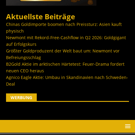
Aktuellste Beiträge
Chinas Goldimporte boomen nach Preissturz: Asien kauft
physisch
Newmont mit Rekord-Free-Cashflow in Q2 2026: Goldgigant
auf Erfolgskurs
Größter Goldproduzent der Welt baut um: Newmont vor
Befreiungsschlag
B2Gold Aktie im arktischen Härtetest: Feuer-Drama fordert
neuen CEO heraus
Agnico Eagle Aktie: Umbau in Skandinavien nach Schweden-
Deal
WERBUNG