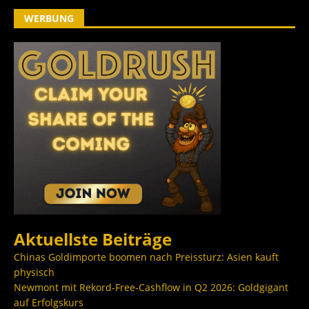
WERBUNG
Aktuellste Beiträge
Chinas Goldimporte boomen nach Preissturz: Asien kauft
physisch
Newmont mit Rekord-Free-Cashflow in Q2 2026: Goldgigant
auf Erfolgskurs