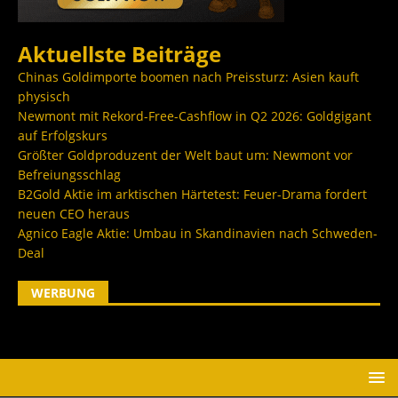
Aktuellste Beiträge
Chinas Goldimporte boomen nach Preissturz: Asien kauft
physisch
Newmont mit Rekord-Free-Cashflow in Q2 2026: Goldgigant
auf Erfolgskurs
Größter Goldproduzent der Welt baut um: Newmont vor
Befreiungsschlag
B2Gold Aktie im arktischen Härtetest: Feuer-Drama fordert
neuen CEO heraus
Agnico Eagle Aktie: Umbau in Skandinavien nach Schweden-
Deal
WERBUNG