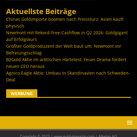
Aktuellste Beiträge
Chinas Goldimporte boomen nach Preissturz: Asien kauft
physisch
Newmont mit Rekord-Free-Cashflow in Q2 2026: Goldgigant
auf Erfolgskurs
Größter Goldproduzent der Welt baut um: Newmont vor
Befreiungsschlag
B2Gold Aktie im arktischen Härtetest: Feuer-Drama fordert
neuen CEO heraus
Agnico Eagle Aktie: Umbau in Skandinavien nach Schweden-
Deal
WERBUNG
Copyright © 2023 | www.gold-magazin.com | Alketas AG