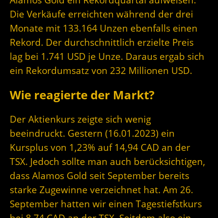
Die Verkäufe erreichten während der drei
Monate mit 133.164 Unzen ebenfalls einen
Rekord. Der durchschnittlich erzielte Preis
lag bei 1.741 USD je Unze. Daraus ergab sich
ein Rekordumsatz von 232 Millionen USD.
Wie reagierte der Markt?
Der Aktienkurs zeigte sich wenig
beeindruckt. Gestern (16.01.2023) ein
Kursplus von 1,23% auf 14,94 CAD an der
TSX. Jedoch sollte man auch berücksichtigen,
dass Alamos Gold seit September bereits
starke Zugewinne verzeichnet hat. Am 26.
September hatten wir einen Tagestiefstkurs
bei 8,74 CAD an der TSX. Seitdem also ein