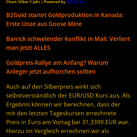
Chart: Silber 1 Jahr | Powered by
GOYAX.de
B2Gold startet Goldproduktion in Kanada:
Erste Unze aus Goose Mine
Barrick schwelender Konflikt in Mali: Verliert
man jetzt ALLES
Goldpreis-Rallye am Anfang? Warum
Anleger jetzt aufhorchen sollten
Auch auf den Silberpreis wirkt sich
selbstverständlich der EUR/USD Kurs aus. Als
Ergebnis können wir berechnen, dass der
mit den letzten Tageskursen errechnete
Preis in Euro am Vortag bei 31,3399 EUR war.
Hierzu im Vergleich errechnen wir als