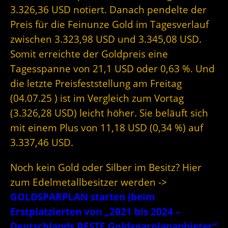
3.326,36 USD notiert. Danach pendelte der
Preis für die Feinunze Gold im Tagesverlauf
zwischen 3.323,98 USD und 3.345,08 USD.
Somit erreichte der Goldpreis eine
Tagesspanne von 21,1 USD oder 0,63 %. Und
die letzte Preisfeststellung am Freitag
(04.07.25 ) ist im Vergleich zum Vortag
(3.326,28 USD) leicht höher. Sie beläuft sich
mit einem Plus von 11,18 USD (0,34 %) auf
3.337,46 USD.
Noch kein Gold oder Silber im Besitz? Hier
zum Edelmetallbesitzer werden ->
GOLDSPARPLAN starten (beim
Erstplatzierten von „2021 bis 2024 –
Deutschlands BESTE Goldsparplananbieter“