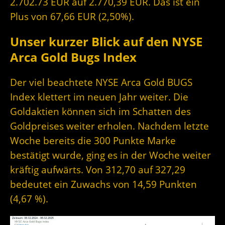
2.702.73 EUR auf 2.770,39 EUR. Das ist ein
Plus von 67,66 EUR (2,50%).
Unser kurzer Blick auf den NYSE
Arca Gold Bugs Index
Der viel beachtete NYSE Arca Gold BUGS
Index klettert im neuen Jahr weiter. Die
Goldaktien können sich im Schatten des
Goldpreises weiter erholen. Nachdem letzte
Woche bereits die 300 Punkte Marke
bestätigt wurde, ging es in der Woche weiter
kräftig aufwärts. Von 312,70 auf 327,29
bedeutet ein Zuwachs von 14,59 Punkten
(4,67 %).