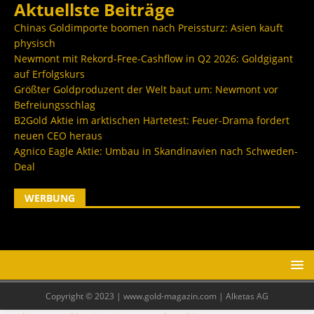
Aktuellste Beiträge
Chinas Goldimporte boomen nach Preissturz: Asien kauft
physisch
Newmont mit Rekord-Free-Cashflow in Q2 2026: Goldgigant
auf Erfolgskurs
Größter Goldproduzent der Welt baut um: Newmont vor
Befreiungsschlag
B2Gold Aktie im arktischen Härtetest: Feuer-Drama fordert
neuen CEO heraus
Agnico Eagle Aktie: Umbau in Skandinavien nach Schweden-
Deal
WERBUNG
Copyright © 2023 | www.gold-magazin.com | Alketas AG