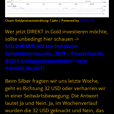
Chart: Goldpreisentwicklung 1 Jahr | Powered by
GOYAX.de
Wer jetzt DIREKT in Gold investieren möchte,
sollte unbedingt hier schauen ->
GOLDSPARPLAN starten (beim
Erstplatzierten von „2021 – Deutschlands
BESTE Goldsparplananbieter“ vom
HANDELSBLATT)
Beim Silber fragten wir uns letzte Woche,
geht es Richtung 32 USD oder verharren wir
in einer Seitwärtsbewegung. Die Antwort
lautet Ja und Nein. Ja, im Wochenverlauf
wurden die 32 USD geknackt und Nein, das