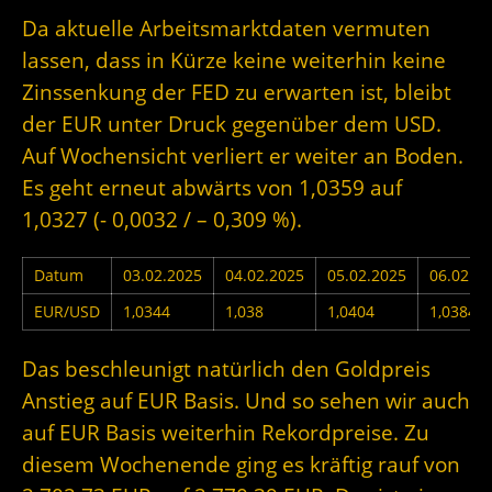
Da aktuelle Arbeitsmarktdaten vermuten
lassen, dass in Kürze keine weiterhin keine
Zinssenkung der FED zu erwarten ist, bleibt
der EUR unter Druck gegenüber dem USD.
Auf Wochensicht verliert er weiter an Boden.
Es geht erneut abwärts von 1,0359 auf
1,0327 (- 0,0032 / – 0,309 %).
Datum
03.02.2025
04.02.2025
05.02.2025
06.02.2
EUR/USD
1,0344
1,038
1,0404
1,0384
Das beschleunigt natürlich den Goldpreis
Anstieg auf EUR Basis. Und so sehen wir auch
auf EUR Basis weiterhin Rekordpreise. Zu
diesem Wochenende ging es kräftig rauf von