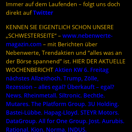
Immer auf dem Laufenden – folgt uns doch
direkt auf
Twitter
KENNEN SIE EIGENTLICH SCHON UNSERE
„SCHWESTERSEITE“ –
www.nebenwerte-
magazin.com
– mit Berichten über
Nebenwerte, Trendaktien und “alles was an
der Börse spannend” ist. HIER DER AKTUELLE
WOCHENBERICHT
Aktien KW 6. Freitag
nächstes Allzeithoch. Trump, Zölle,
Rezession – alles egal? Überkauft – egal?
News. Rheinmetall. Siltronic. Bechtle.
Mutares. The Platform Group. 3U Holding.
Bastei-Lübbe. Hapag-Lloyd. STEYR Motors.
DataGroup. All for One Group. Jost. Aurubis.
Rational. Kion. Norma. INDUS.