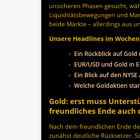
unsicheren Phasen gesucht, währ
Liquiditätsbewegungen und Markt
beide Märkte – allerdings aus u
Unsere Headlines im Wochen
Ein Rückblick auf Gold 
EUR/USD und Gold in E
Ein Blick auf den NYSE
Welche Goldaktien stan
Gold: erst muss Unterst
freundliches Ende auch 
Nach dem freundlichen Ende d
zunähst deutliche Rücksetzer. S