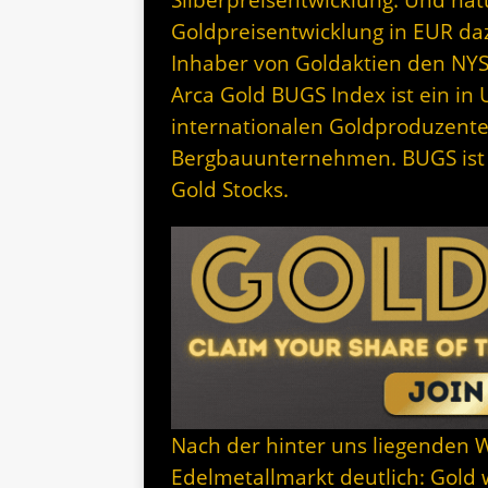
Goldpreisentwicklung in EUR da
Inhaber von Goldaktien den NYS
Arca Gold BUGS Index ist ein in
internationalen Goldproduzent
Bergbauunternehmen. BUGS ist 
Gold Stocks.
Nach der hinter uns liegenden W
Edelmetallmarkt deutlich: Gold w