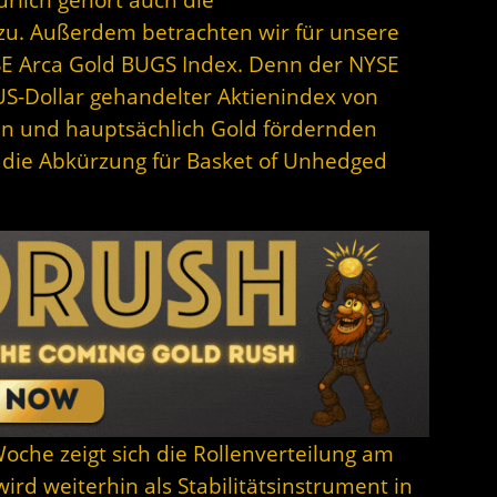
zu. Außerdem betrachten wir für unsere
E Arca Gold BUGS Index. Denn der
NYSE
 US-Dollar gehandelter Aktienindex von
en und hauptsächlich Gold fördernden
die Abkürzung für Basket of Unhedged
oche zeigt sich die Rollenverteilung am
ird weiterhin als Stabilitätsinstrument in