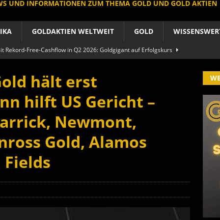
EWS UND INFORMATIONEN ZUM THEMA GOLD UND GOLD AKTIEN
IKA
GOLDAKTIEN WELTWEIT
GOLD
WISSENSWER
 Rekord-Free-Cashflow in Q2 2026: Goldgigant auf Erfolgskurs
A
old hält erst
W
produzent der Welt baut um: Newmont vor Befreiungsschlag
n hilft US Gericht –
A
Barrick, Newmont,
 im arktischen Härtetest: Feuer-Drama fordert neuen CEO heraus
RIKA
nross Gold, Alamos
le Aktie: Umbau in Skandinavien nach Schweden-Deal
 Fields
A
importe boomen nach Preissturz: Asien kauft physisch
GOLD