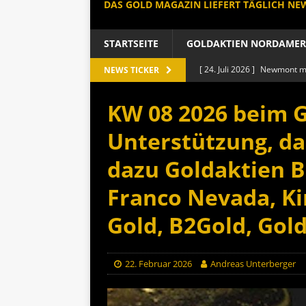
DAS GOLD MAGAZIN LIEFERT TÄGLICH N
STARTSEITE
GOLDAKTIEN NORDAMER
[ 24. Juli 2026 ]
Newmont mit
NEWS TICKER
GOLDAKTIEN NORDAMERIK
KW 08 2026 beim G
[ 8. Juli 2026 ]
Größter Gold
Unterstützung, dan
GOLDAKTIEN NORDAMERIK
dazu Goldaktien 
[ 7. Juli 2026 ]
B2Gold Aktie
GOLDAKTIEN NORDAME
Franco Nevada, Ki
[ 26. Juni 2026 ]
Agnico Eag
Gold, B2Gold, Gold
GOLDAKTIEN NORDAMERIK
[ 27. Juli 2026 ]
Chinas Gold
22. Februar 2026
Andreas Unterberger