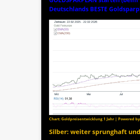
Deutschlands BESTE Goldspar
Chart: Goldpreisentwicklung 1 Jahr | Powered b
Silber: weiter sprunghaft und