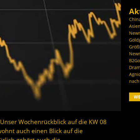
Ak
Chin
Asien
Newm
Goldg
Größ
Newm
B2Gol
Dram
Agni
nach
W
 Unser Wochenrückblick auf die KW 08
ohnt auch einen Blick auf die
ürlich gehört auch die