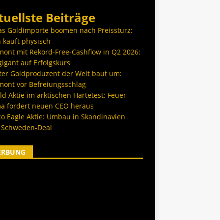
tuellste Beiträge
as Goldimporte boomen nach Preissturz:
 kauft physisch
ont mit Rekord-Free-Cashflow in Q2 2026:
igant auf Erfolgskurs
ter Goldproduzent der Welt baut um:
ont vor Befreiungsschlag
d Aktie im arktischen Härtetest: Feuer-
a fordert neuen CEO heraus
co Eagle Aktie: Umbau in Skandinavien
 Schweden-Deal
ERBUNG