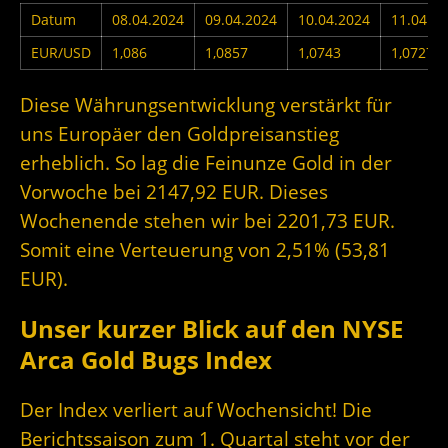
Datum
08.04.2024
09.04.2024
10.04.2024
11.04.2
EUR/USD
1,086
1,0857
1,0743
1,0727
Diese Währungsentwicklung verstärkt für
uns Europäer den Goldpreisanstieg
erheblich. So lag die Feinunze Gold in der
Vorwoche bei 2147,92 EUR. Dieses
Wochenende stehen wir bei 2201,73 EUR.
Somit eine Verteuerung von 2,51% (53,81
EUR).
Unser kurzer Blick auf den NYSE
Arca Gold Bugs Index
Der Index verliert auf Wochensicht! Die
Berichtssaison zum 1. Quartal steht vor der