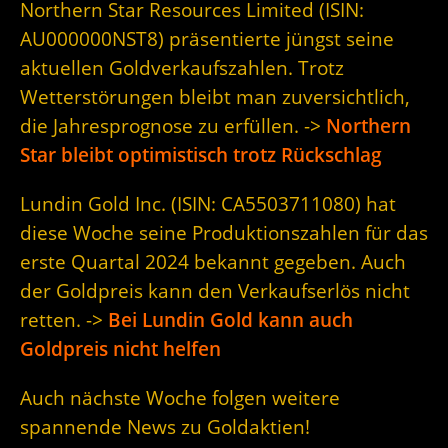
Northern Star Resources Limited (ISIN:
AU000000NST8
) präsentierte jüngst seine
aktuellen Goldverkaufszahlen. Trotz
Wetterstörungen bleibt man zuversichtlich,
die Jahresprognose zu erfüllen. ->
Northern
Star bleibt optimistisch trotz Rückschlag
Lundin Gold Inc. (ISIN:
CA5503711080
) hat
diese Woche seine Produktionszahlen für das
erste Quartal 2024 bekannt gegeben. Auch
der Goldpreis kann den Verkaufserlös nicht
retten. ->
Bei Lundin Gold kann auch
Goldpreis nicht helfen
Auch nächste Woche folgen weitere
spannende News zu Goldaktien!