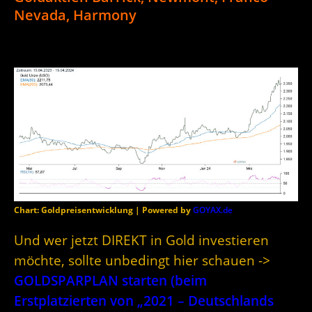
Nevada, Harmony
Chart: Goldpreisentwicklung | Powered by
GOYAX.de
Und wer jetzt DIREKT in Gold investieren
möchte, sollte unbedingt hier schauen ->
GOLDSPARPLAN starten (beim
Erstplatzierten von „2021 – Deutschlands