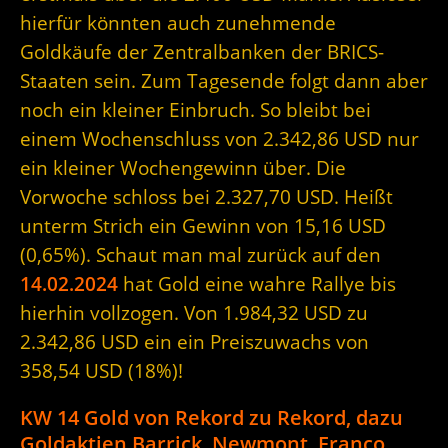
hierfür könnten auch zunehmende
Goldkäufe der Zentralbanken der BRICS-
Staaten sein. Zum Tagesende folgt dann aber
noch ein kleiner Einbruch. So bleibt bei
einem Wochenschluss von 2.342,86 USD nur
ein kleiner Wochengewinn über. Die
Vorwoche schloss bei 2.327,70 USD. Heißt
unterm Strich ein Gewinn von 15,16 USD
(0,65%). Schaut man mal zurück auf den
14.02.2024
hat Gold eine wahre Rallye bis
hierhin vollzogen. Von 1.984,32 USD zu
2.342,86 USD ein ein Preiszuwachs von
358,54 USD (18%)!
KW 14 Gold von Rekord zu Rekord, dazu
Goldaktien Barrick, Newmont, Franco