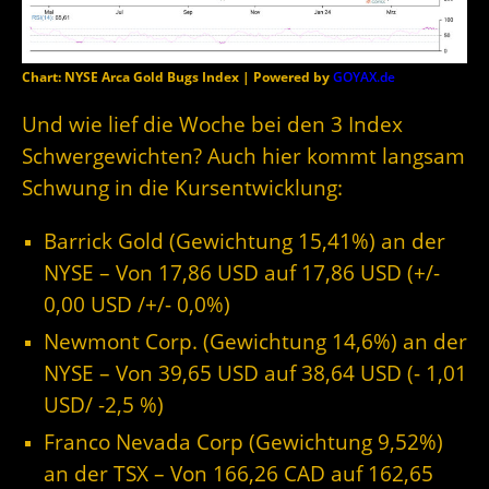
Chart: NYSE Arca Gold Bugs Index | Powered by
GOYAX.de
Und wie lief die Woche bei den 3 Index
Schwergewichten? Auch hier kommt langsam
Schwung in die Kursentwicklung:
Barrick Gold (Gewichtung 15,41%) an der
NYSE – Von 17,86 USD auf 17,86 USD (+/-
0,00 USD /+/- 0,0%)
Newmont Corp. (Gewichtung 14,6%) an der
NYSE – Von 39,65 USD auf 38,64 USD (- 1,01
USD/ -2,5 %)
Franco Nevada Corp (Gewichtung 9,52%)
an der TSX – Von 166,26 CAD auf 162,65