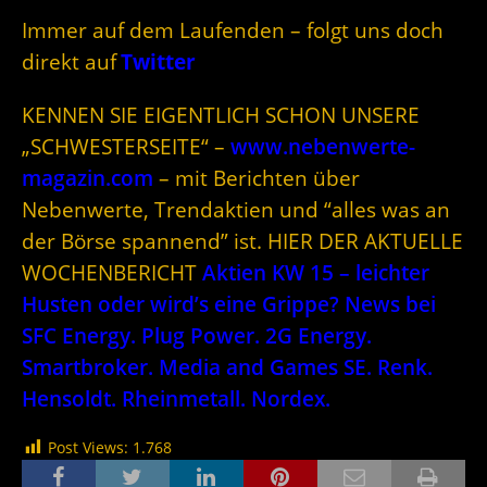
Immer auf dem Laufenden – folgt uns doch
direkt auf
Twitter
KENNEN SIE EIGENTLICH SCHON UNSERE
„SCHWESTERSEITE“ –
www.nebenwerte-
magazin.com
– mit Berichten über
Nebenwerte, Trendaktien und “alles was an
der Börse spannend” ist. HIER DER AKTUELLE
WOCHENBERICHT
Aktien KW 15 – leichter
Husten oder wird’s eine Grippe? News bei
SFC Energy. Plug Power. 2G Energy.
Smartbroker. Media and Games SE. Renk.
Hensoldt. Rheinmetall. Nordex.
Post Views:
1.768