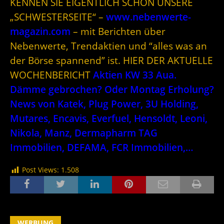
KENNEN SIE EIGENTLICH SCHON UNSERE
„SCHWESTERSEITE“ –
www.nebenwerte-
magazin.com
– mit Berichten über
Nebenwerte, Trendaktien und “alles was an
der Börse spannend” ist. HIER DER AKTUELLE
WOCHENBERICHT
Aktien KW 33 Aua.
Dämme gebrochen? Oder Montag Erholung?
News von Katek, Plug Power, 3U Holding,
Mutares, Encavis, Everfuel, Hensoldt, Leoni,
Nikola, Manz, Dermapharm TAG
Immobilien, DEFAMA, FCR Immobilien,…
Post Views:
1.508
WERBUNG