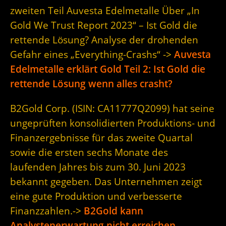
zweiten Teil Auvesta Edelmetalle Über „In
Gold We Trust Report 2023“ – Ist Gold die
rettende Lösung? Analyse der drohenden
Gefahr eines „Everything-Crashs“ ->
Auvesta
Edelmetalle erklärt Gold Teil 2: Ist Gold die
rettende Lösung wenn alles crasht?
B2Gold Corp. (ISIN: CA11777Q2099) hat seine
ungeprüften konsolidierten Produktions- und
Finanzergebnisse für das zweite Quartal
sowie die ersten sechs Monate des
laufenden Jahres bis zum 30. Juni 2023
bekannt gegeben. Das Unternehmen zeigt
eine gute Produktion und verbesserte
Finanzzahlen.->
B2Gold kann
Analystenerwartung nicht erreichen