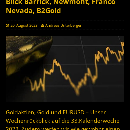
Blick Barrick, Newmont, Franco
Nevada, B2Gold
20. August 2023
Andreas Unterberger
Goldaktien, Gold und EURUSD – Unser
Wochenrückblick auf die 33.Kalenderwoche
2023. Zudem werfen wir wie gewohnt einen