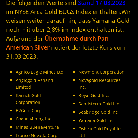
Die folgenden Werte sind
Stand 17.03.2023
im NYSE Arca Gold BUGS Index enthalten.Wir
weisen weiter darauf hin, dass Yamana Gold
noch mit über 2,8% im Index enthalten ist.
Aufgrund der
Übernahme durch Pan
American Silver
notiert der letzte Kurs vom
31.03.2023.
Agnico Eagle Mines Ltd
Newmont Corporation
Anglogold Ashanti
Novagold Resources
Limited
Inc.
Barrick Gold
Royal Gold Inc.
Corporation
Sandstorm Gold Ltd
B2Gold Corp.
Seabridge Gold Inc
Coeur Mining Inc
Yamana Gold Inc
Minas Buenaventura
Osisko Gold Royalties
Franco Nevada Corp
Ltd