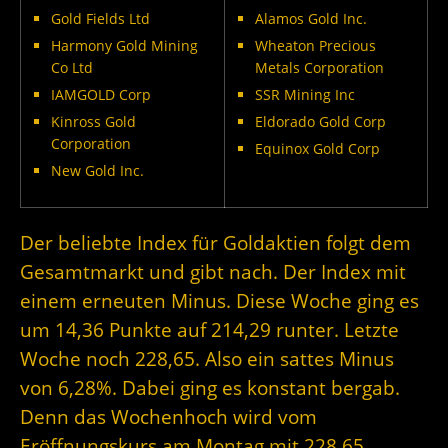
Gold Fields Ltd
Alamos Gold Inc.
Harmony Gold Mining
Wheaton Precious
Co Ltd
Metals Corporation
IAMGOLD Corp
SSR Mining Inc
Kinross Gold
Eldorado Gold Corp
Corporation
Equinox Gold Corp
New Gold Inc.
Der beliebte Index für Goldaktien folgt dem
Gesamtmarkt und gibt nach. Der Index mit
einem erneuten Minus. Diese Woche ging es
um 14,36 Punkte auf 214,29 runter. Letzte
Woche noch 228,65. Also ein sattes Minus
von 6,28%. Dabei ging es konstant bergab.
Denn das Wochenhoch wird vom
Eröffnungskurs am Montag mit 228,65