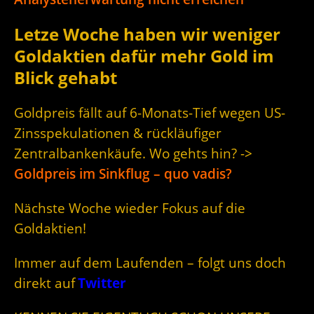
Letze Woche haben wir weniger
Goldaktien dafür mehr Gold im
Blick gehabt
Goldpreis fällt auf 6-Monats-Tief wegen US-
Zinsspekulationen & rückläufiger
Zentralbankenkäufe. Wo gehts hin? ->
Goldpreis im Sinkflug – quo vadis?
Nächste Woche wieder Fokus auf die
Goldaktien!
Immer auf dem Laufenden – folgt uns doch
direkt auf
Twitter