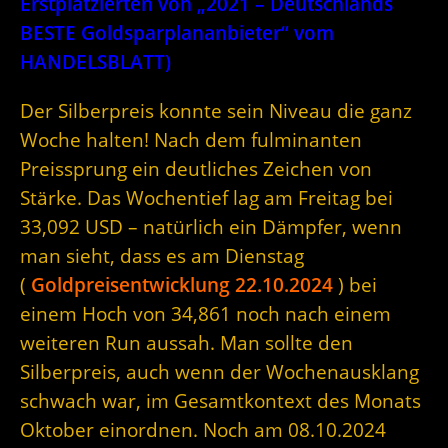
Erstplatzierten von „2021 – Deutschlands
BESTE Goldsparplananbieter“ vom
HANDELSBLATT)
Der Silberpreis konnte sein Niveau die ganz
Woche halten! Nach dem fulminanten
Preissprung ein deutliches Zeichen von
Stärke. Das Wochentief lag am Freitag bei
33,092 USD – natürlich ein Dämpfer, wenn
man sieht, dass es am Dienstag
(
Goldpreisentwicklung 22.10.2024
) bei
einem Hoch von 34,861 noch nach einem
weiteren Run aussah. Man sollte den
Silberpreis, auch wenn der Wochenausklang
schwach war, im Gesamtkontext des Monats
Oktober einordnen. Noch am 08.10.2024