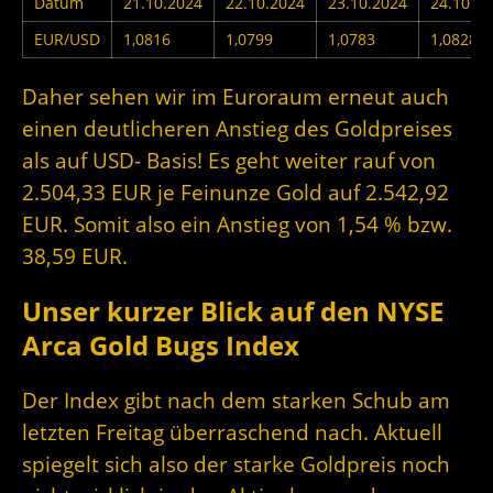
Datum
21.10.2024
22.10.2024
23.10.2024
24.10.2
EUR/USD
1,0816
1,0799
1,0783
1,0828
Daher sehen wir im Euroraum erneut auch
einen deutlicheren Anstieg des Goldpreises
als auf USD- Basis! Es geht weiter rauf von
2.504,33 EUR je Feinunze Gold auf 2.542,92
EUR. Somit also ein Anstieg von 1,54 % bzw.
38,59
EUR.
Unser kurzer Blick auf den NYSE
Arca Gold Bugs Index
Der Index gibt nach dem starken Schub am
letzten Freitag überraschend nach. Aktuell
spiegelt sich also der starke Goldpreis noch