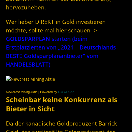
hervozuheben.
Wer lieber DIREKT in Gold investieren
möchte, sollte mal hier schauen ->
GOLDSPARPLAN starten (beim
Erstplatzierten von „2021 – Deutschlands
BESTE Goldsparplananbieter“ vom
HANDELSBLATT)
Newcrest Mining Aktie | Powered by
GOYAX.de
Scheinbar keine Konkurrenz als
Bieter in Sicht
Da der kanadische Goldproduzent Barrick
Gold, der zweitgrößte Goldproduzent der