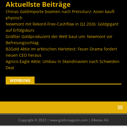
Aktuellste Beiträge
Chinas Goldimporte boomen nach Preissturz: Asien kauft
physisch
Newmont mit Rekord-Free-Cashflow in Q2 2026: Goldgigant
auf Erfolgskurs
Größter Goldproduzent der Welt baut um: Newmont vor
Befreiungsschlag
B2Gold Aktie im arktischen Härtetest: Feuer-Drama fordert
neuen CEO heraus
Agnico Eagle Aktie: Umbau in Skandinavien nach Schweden-
Deal
WERBUNG
Copyright © 2023 | www.gold-magazin.com | Alketas AG