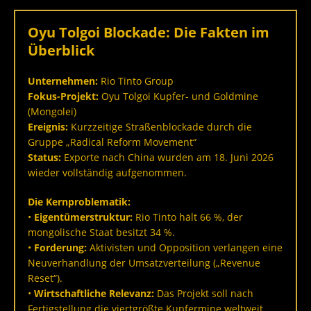
Oyu Tolgoi Blockade: Die Fakten im
Überblick
Unternehmen:
Rio Tinto Group
Fokus-Projekt:
Oyu Tolgoi Kupfer- und Goldmine
(Mongolei)
Ereignis:
Kurzzeitige Straßenblockade durch die
Gruppe „Radical Reform Movement“
Status:
Exporte nach China wurden am 18. Juni 2026
wieder vollständig aufgenommen.
Die Kernproblematik:
•
Eigentümerstruktur:
Rio Tinto hält 66 %, der
mongolische Staat besitzt 34 %.
•
Forderung:
Aktivisten und Opposition verlangen eine
Neuverhandlung der Umsatzverteilung („Revenue
Reset“).
•
Wirtschaftliche Relevanz:
Das Projekt soll nach
Fertigstellung die viertgrößte Kupfermine weltweit