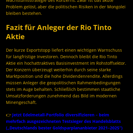
Wachstumsstrategie des Konzerns. Zwar ist das akute
Problem gelöst, aber die politischen Risiken in der Mongolei
bleiben bestehen.
Fazit für Anleger der Rio Tinto
Aktie
Der kurze Exportstopp liefert einen wichtigen Warnschuss
für langfristige Investoren. Dennoch bleibt die Rio Tinto
Aktie ein hochattraktives Basisinvestment im Rohstoffsektor.
Der Konzern überzeugt weiterhin durch seine starke
Marktposition und die hohe Dividendenrendite. Allerdings
müssen Anleger die geopolitischen Rahmenbedingungen
stets im Auge behalten. Schließlich bestimmen staatliche
Umsatzforderungen zunehmend das Bild im modernen
Minengeschäft.
👉
Jetzt Edelmetall-Portfolio diversifizieren – beim
mehrfach ausgezeichneten Testsieger des Handelsblatts
(„Deutschlands bester Goldsparplananbieter 2021–2025“)