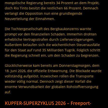
mongolische Regierung bereits 34 Prozent an dem Projekt,
doch Rio Tinto besitzt die restlichen 66 Prozent. Demnach
verlangt die Opposition nun eine grundlegende
Neuverteilung der Einnahmen.
Die Tochtergesellschaft des Bergbaukonzerns warnte
prompt vor den finanziellen Schäden. Immerhin drohten
erhebliche Vertragsstrafen durch Lieferverzögerungen.
Außerdem belaufen sich die wöchentlichen Steuerausfälle
für den Staat auf rund 35 Milliarden Tugrik. Folglich schritt
die Regierung schnell ein, um den Schaden zu begrenzen.
Glücklicherweise kam bereits am Donnerstagmorgen, dem
18. Juni 2026, die offizielle Entwarnung. Die Blockade wurde
vollständig aufgelöst. Inzwischen rollen die Transporte
wieder völlig normal. Dennoch zeigt dieser Vorfall die
enorme Verwundbarkeit der globalen Rohstoffversorgung
auf.
KUPFER-SUPERZYKLUS 2026 – Freeport-