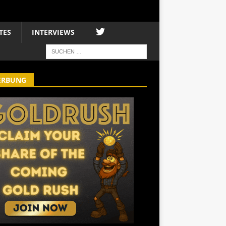
TES
INTERVIEWS
ERBUNG