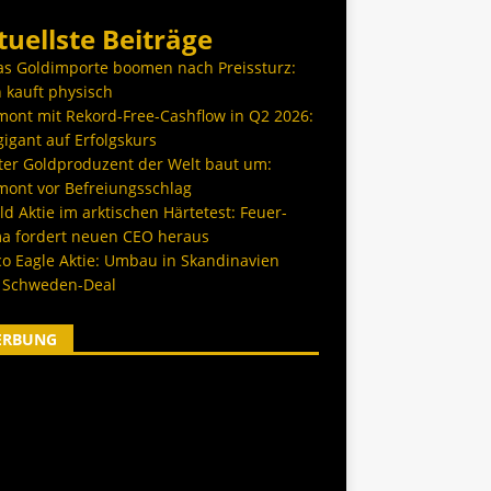
tuellste Beiträge
as Goldimporte boomen nach Preissturz:
 kauft physisch
ont mit Rekord-Free-Cashflow in Q2 2026:
igant auf Erfolgskurs
ter Goldproduzent der Welt baut um:
ont vor Befreiungsschlag
d Aktie im arktischen Härtetest: Feuer-
a fordert neuen CEO heraus
co Eagle Aktie: Umbau in Skandinavien
 Schweden-Deal
ERBUNG