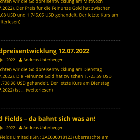
chten wir die Goldpreisentwicklung am Mittwoch
7.2022). Der Preis für die Feinunze Gold hat zwischen
,68 USD und 1.745,05 USD gehandelt. Der letzte Kurs am
iterlesen)
dpreisentwicklung 12.07.2022
 Juli 2022
Andreas Unterberger
chten wir die Goldpreisentwicklung am Dienstag
7.2022). Die Feinunze Gold hat zwischen 1.723,59 USD
.738,98 USD gehandelt. Der letzte Kurs am Dienstag
7.2022) ist
… (weiterlesen)
d Fields – da bahnt sich was an!
 Juli 2022
Andreas Unterberger
Fields Limited (ISIN: ZAE000018123) überraschte am