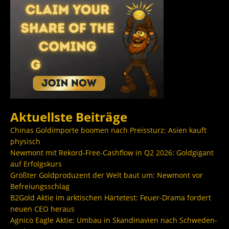
Aktuellste Beiträge
Chinas Goldimporte boomen nach Preissturz: Asien kauft
physisch
Newmont mit Rekord-Free-Cashflow in Q2 2026: Goldgigant
auf Erfolgskurs
Größter Goldproduzent der Welt baut um: Newmont vor
Befreiungsschlag
B2Gold Aktie im arktischen Härtetest: Feuer-Drama fordert
neuen CEO heraus
Agnico Eagle Aktie: Umbau in Skandinavien nach Schweden-