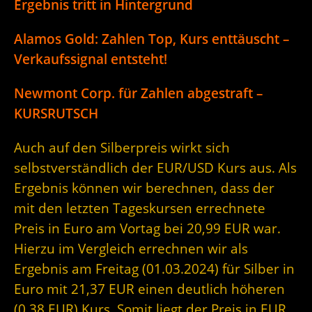
Ergebnis tritt in Hintergrund
Alamos Gold: Zahlen Top, Kurs enttäuscht –
Verkaufssignal entsteht!
Newmont Corp. für Zahlen abgestraft –
KURSRUTSCH
Auch auf den Silberpreis wirkt sich
selbstverständlich der EUR/USD Kurs aus. Als
Ergebnis können wir berechnen, dass der
mit den letzten Tageskursen errechnete
Preis in Euro am Vortag bei 20,99 EUR war.
Hierzu im Vergleich errechnen wir als
Ergebnis am Freitag (01.03.2024) für Silber in
Euro mit 21,37 EUR einen deutlich höheren
(0,38 EUR) Kurs. Somit liegt der Preis in EUR