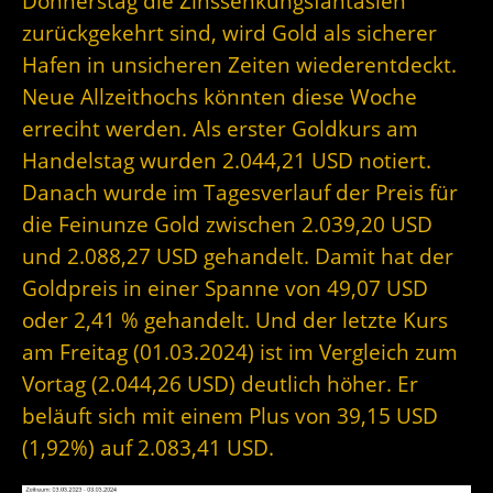
Donnerstag die Zinssenkungsfantasien
zurückgekehrt sind, wird Gold als sicherer
Hafen in unsicheren Zeiten wiederentdeckt.
Neue Allzeithochs könnten diese Woche
erreciht werden. Als erster Goldkurs am
Handelstag wurden 2.044,21 USD notiert.
Danach wurde im Tagesverlauf der Preis für
die Feinunze Gold zwischen 2.039,20 USD
und 2.088,27 USD gehandelt. Damit hat der
Goldpreis in einer Spanne von 49,07 USD
oder 2,41 % gehandelt. Und der letzte Kurs
am Freitag (01.03.2024) ist im Vergleich zum
Vortag (2.044,26 USD) deutlich höher. Er
beläuft sich mit einem Plus von 39,15 USD
(1,92%) auf 2.083,41 USD.