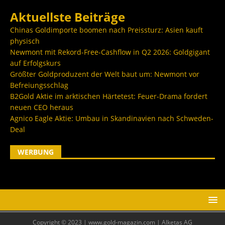
Aktuellste Beiträge
Chinas Goldimporte boomen nach Preissturz: Asien kauft
physisch
Newmont mit Rekord-Free-Cashflow in Q2 2026: Goldgigant
auf Erfolgskurs
Größter Goldproduzent der Welt baut um: Newmont vor
Befreiungsschlag
B2Gold Aktie im arktischen Härtetest: Feuer-Drama fordert
neuen CEO heraus
Agnico Eagle Aktie: Umbau in Skandinavien nach Schweden-
Deal
WERBUNG
Copyright © 2023 | www.gold-magazin.com | Alketas AG