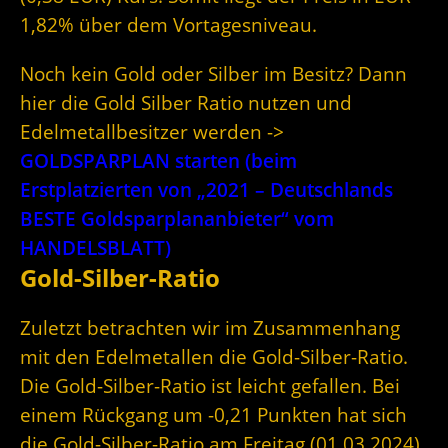
1,82% über dem Vortagesniveau.
Noch kein Gold oder Silber im Besitz? Dann
hier die Gold Silber Ratio nutzen und
Edelmetallbesitzer werden ->
GOLDSPARPLAN starten (beim
Erstplatzierten von „2021 – Deutschlands
BESTE Goldsparplananbieter“ vom
HANDELSBLATT)
Gold-Silber-Ratio
Zuletzt betrachten wir im Zusammenhang
mit den Edelmetallen die Gold-Silber-Ratio.
Die Gold-Silber-Ratio ist leicht gefallen. Bei
einem Rückgang um -0,21 Punkten hat sich
die Gold-Silber-Ratio am Freitag (01.03.2024)