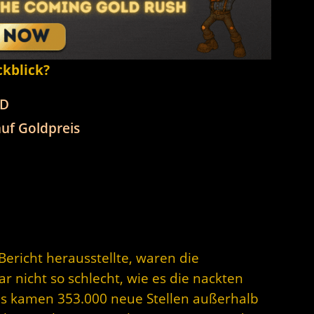
ckblick?
SD
uf Goldpreis
Bericht herausstellte, waren die
r nicht so schlecht, wie es die nackten
es kamen 353.000 neue Stellen außerhalb