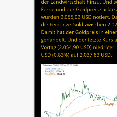
der Landwirtschaft hinzu. Und s
Ferne und der Goldpreis sackte 
wurden 2.055,02 USD notiert. Da
die Feinunze Gold zwischen 2.0
Damit hat der Goldpreis in ein
gehandelt. Und der letzte Kurs a
Vortag (2.054,90 USD) niedriger.
USD (0,83%) auf 2.037,83 USD.