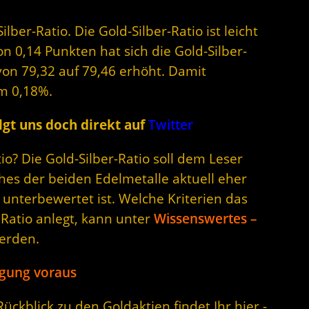
lber-Ratio. Die Gold-Silber-Ratio ist leicht
n 0,14 Punkten hat sich die Gold-Silber-
von 79,32 auf 79,46 erhöht. Damit
m 0,18%.
gt uns doch direkt auf
Twitter
o? Die Gold-Silber-Ratio soll dem Leser
hes der beiden Edelmetalle aktuell eher
unterbewertet ist. Welche Kriterien das
 Ratio anlegt, kann unter
Wissenswertes –
erden.
egung voraus
ckblick zu den Goldaktien findet Ihr hier -