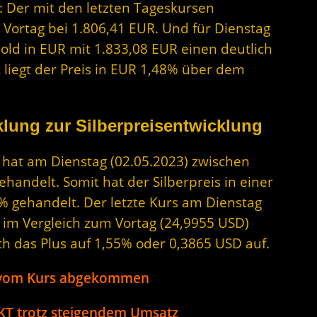
: Der mit den letzten Tageskursen
 Vortag bei 1.806,41 EUR. Und für Dienstag
Gold in EUR mit 1.833,08 EUR einen deutlich
 liegt der Preis in EUR 1,48% über dem
lung zur Silberpreisentwicklung
r hat am Dienstag (02.05.2023) zwischen
andelt. Somit hat der Silberpreis in einer
% gehandelt. Der letzte Kurs am Dienstag
D im Vergleich zum Vortag (24,9955 USD)
ch das Plus auf 1,55% oder 0,3865 USD auf.
er vom Kurs abgekommen
KT trotz steigendem Umsatz