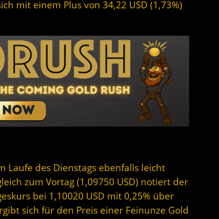
 sich mit einem Plus von 34,22 USD (1,73%)
im Laufe des Dienstags ebenfalls leicht
gleich zum Vortag (1,09750 USD) notiert der
geskurs bei 1,10020 USD mit 0,25% über
ibt sich für den Preis einer Feinunze Gold