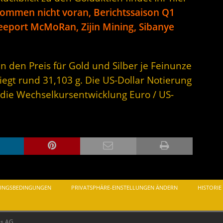
ommen nicht voran, Berichtssaison Q1
reeport McMoRan, Zijin Mining, Sibanye
n den Preis für Gold und Silber je Feinunze
iegt rund 31,103 g. Die US-Dollar Notierung
 die Wechselkursentwicklung Euro / US-
UNGSBEDINGUNGEN
PRIVATSPHÄRE-EINSTELLUNGEN ÄNDERN
HISTORIE
as AG