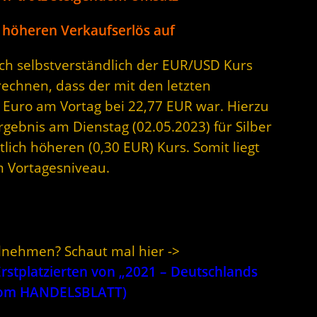
 höheren Verkaufserlös auf
sich selbstverständlich der EUR/USD Kurs
rechnen, dass der mit den letzten
 Euro am Vortag bei 22,77 EUR war. Hierzu
rgebnis am Dienstag (02.05.2023) für Silber
lich höheren (0,30 EUR) Kurs. Somit liegt
m Vortagesniveau.
ilnehmen? Schaut mal hier ->
stplatzierten von „2021 – Deutschlands
 vom HANDELSBLATT)