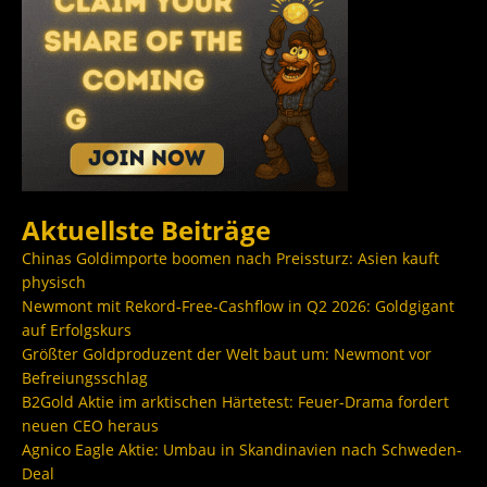
Aktuellste Beiträge
Chinas Goldimporte boomen nach Preissturz: Asien kauft
physisch
Newmont mit Rekord-Free-Cashflow in Q2 2026: Goldgigant
auf Erfolgskurs
Größter Goldproduzent der Welt baut um: Newmont vor
Befreiungsschlag
B2Gold Aktie im arktischen Härtetest: Feuer-Drama fordert
neuen CEO heraus
Agnico Eagle Aktie: Umbau in Skandinavien nach Schweden-
Deal